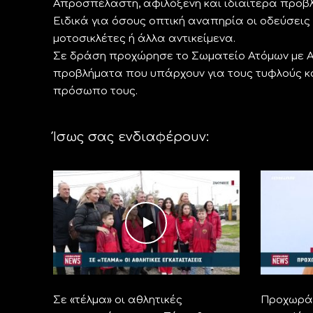
Απροσπέλαστη, αφιλόξενη και ιδιαίτερα προβλη
Ειδικά για όσους οπτική αναπηρία οι οδεύσεις
μοτοσικλέτες ή άλλα αντικείμενα.
Σε δράση προχώρησε το Σωματείο Ατόμων με Α
προβλήματα που υπάρχουν για τους τυφλούς κα
πρόσωπο τους.
Ίσως σας ενδιαφέρουν:
Σε «τέλμα» οι αθλητικές
Προχωρά 