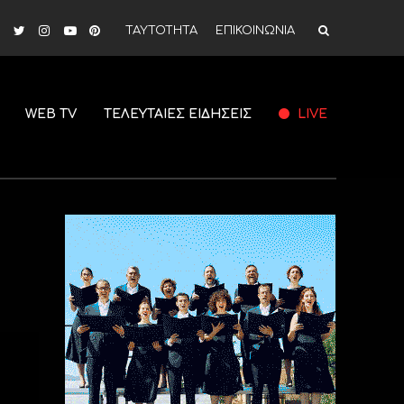
ΤΑΥΤΟΤΗΤΑ
ΕΠΙΚΟΙΝΩΝΙΑ
WEB TV
ΤΕΛΕΥΤΑΙΕΣ ΕΙΔΗΣΕΙΣ
LIVE