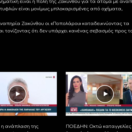
ματική είναι η πόλη της Ζακύνθου για τα άτομα με αναπ
 τυφλών είναι μονίμως μπλοκαρισμένες από οχήματα,
ναπηρία Ζακύνθου οι «Ποπολάροι» καταδεικνύοντας τα
ι τονίζοντας ότι δεν υπάρχει κανένας σεβασμός προς τ
η ανάπλαση της
ΠΟΕΔΗΝ: Οκτώ καταγγελίες 