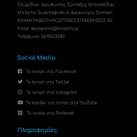
Σπυρίδων. Διευθυντής Σύνταξης Ιστοσελίδας:
Μπάστα Τριανταφυλλιά. Δικαιούχος Domain:
ΙΟΝΙΑΝ ΡΑΔΙΟΤΗΛΕΟΠΤΙΚΕΣ ΕΠΙΧΕΙΡΗΣΕΙΣ ΑΕ
Email: skampiotis@ioniantv.gr
Τηλέφωνο: 2610622080.
Social Media
Το Ionian στο Facebook
Το Ionian στο Twitter
Το Ionian στο Instagram
Το κανάλι του Ionian στο YouTube
Το Ionian στο Pinterest
Πληροφορίες