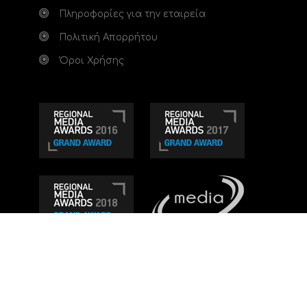
Πληροφορίες για την εταιρεία
Πολιτική Απορρήτου
Όροι Χρήσης
Τηλεοπτικό κανάλι Ionian TV - Η Τηλεόραση της