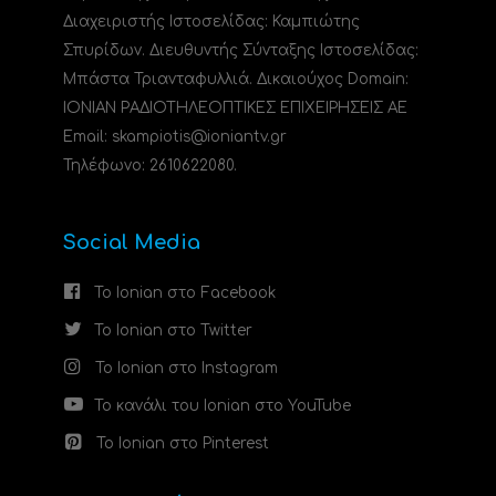
Διαχειριστής Ιστοσελίδας: Καμπιώτης
Σπυρίδων. Διευθυντής Σύνταξης Ιστοσελίδας:
Μπάστα Τριανταφυλλιά. Δικαιούχος Domain:
ΙΟΝΙΑΝ ΡΑΔΙΟΤΗΛΕΟΠΤΙΚΕΣ ΕΠΙΧΕΙΡΗΣΕΙΣ ΑΕ
Email: skampiotis@ioniantv.gr
Τηλέφωνο: 2610622080.
Social Media
Το Ionian στο Facebook
Το Ionian στο Twitter
Το Ionian στο Instagram
Το κανάλι του Ionian στο YouTube
Το Ionian στο Pinterest