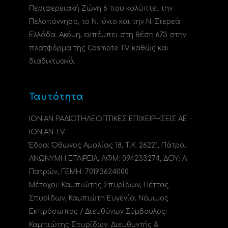
Περιφερειακή Ζώνη 6 που καλύπτει την
Πελοπόννησο, το N. Ιόνιο και την Ν. Στερεά
Ελλάδα. Ακόμη, εκπέμπει στη θέση 673 στην
πλατφόρμα της Cosmote TV καθώς και
διαδικτυακά.
Ταυτότητα
ΙΟΝΙΑΝ ΡΑΔΙΟΤΗΛΕΟΠΤΙΚΕΣ ΕΠΙΧΕΙΡΗΣΕΙΣ ΑΕ -
IONIAN TV
Έδρα: Όθωνος Αμαλίας 18, Τ.Κ. 26221, Πάτρα.
ΑΝΩΝΥΜΗ ΕΤΑΙΡΕΙΑ, ΑΦΜ: 094233274, ΔΟΥ: A
Πατρών, ΓΕΜΗ: 70193624000.
Μέτοχοι: Καμπιώτης Σπυρίδων, Πέττας
Σπυρίδων, Καμπιώτη Ευγενία. Νόμιμος
Εκπρόσωπος / Διευθύνων Σύμβουλος:
Καμπιώτης Σπυρίδων. Διευθυντής &