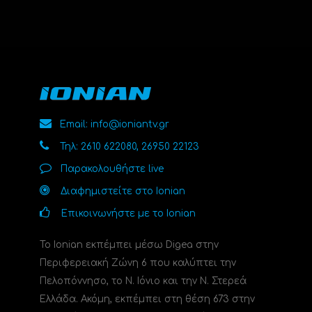
Email: info@ioniantv.gr
Τηλ: 2610 622080, 26950 22123
Παρακολουθήστε live
Διαφημιστείτε στο Ionian
Επικοινωνήστε με το Ionian
Το Ionian εκπέμπει μέσω Digea στην
Περιφερειακή Ζώνη 6 που καλύπτει την
Πελοπόννησο, το N. Ιόνιο και την Ν. Στερεά
Ελλάδα. Ακόμη, εκπέμπει στη θέση 673 στην