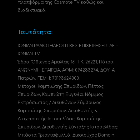
πλατφόρμα της Cosmote TV καθώς και
διαδικτυακά.
Ταυτότητα
ΙΟΝΙΑΝ ΡΑΔΙΟΤΗΛΕΟΠΤΙΚΕΣ ΕΠΙΧΕΙΡΗΣΕΙΣ ΑΕ -
IONIAN TV
Έδρα: Όθωνος Αμαλίας 18, Τ.Κ. 26221, Πάτρα.
ΑΝΩΝΥΜΗ ΕΤΑΙΡΕΙΑ, ΑΦΜ: 094233274, ΔΟΥ: A
Πατρών, ΓΕΜΗ: 70193624000.
Μέτοχοι: Καμπιώτης Σπυρίδων, Πέττας
Σπυρίδων, Καμπιώτη Ευγενία. Νόμιμος
Εκπρόσωπος / Διευθύνων Σύμβουλος:
Καμπιώτης Σπυρίδων. Διευθυντής &
Διαχειριστής Ιστοσελίδας: Καμπιώτης
Σπυρίδων. Διευθυντής Σύνταξης Ιστοσελίδας:
Μπάστα Τριανταφυλλιά. Δικαιούχος Domain: