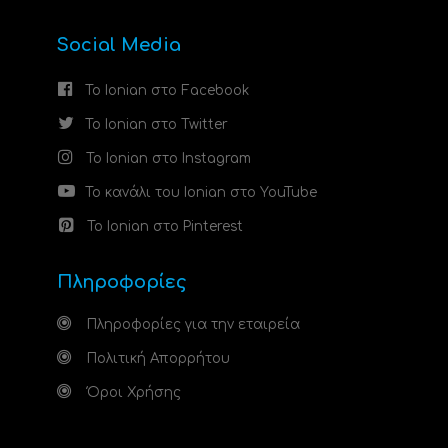
Social Media
Το Ionian στο Facebook
Το Ionian στο Twitter
Το Ionian στο Instagram
Το κανάλι του Ionian στο YouTube
Το Ionian στο Pinterest
Πληροφορίες
Πληροφορίες για την εταιρεία
Πολιτική Απορρήτου
Όροι Χρήσης