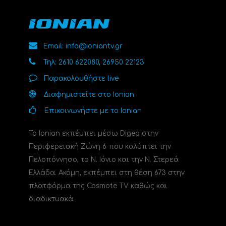
Email: info@ioniantv.gr
Τηλ: 2610 622080, 26950 22123
Παρακολουθήστε live
Διαφημιστείτε στο Ionian
Επικοινωνήστε με το Ionian
Το Ionian εκπέμπει μέσω Digea στην
Περιφερειακή Ζώνη 6 που καλύπτει την
Πελοπόννησο, το N. Ιόνιο και την Ν. Στερεά
Ελλάδα. Ακόμη, εκπέμπει στη θέση 673 στην
πλατφόρμα της Cosmote TV καθώς και
διαδικτυακά.