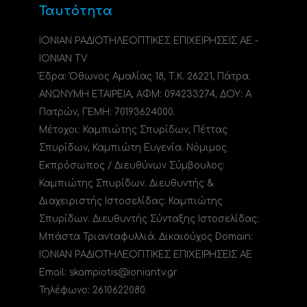
Ταυτότητα
ΙΟΝΙΑΝ ΡΑΔΙΟΤΗΛΕΟΠΤΙΚΕΣ ΕΠΙΧΕΙΡΗΣΕΙΣ ΑΕ -
IONIAN TV
Έδρα: Όθωνος Αμαλίας 18, Τ.Κ. 26221, Πάτρα.
ΑΝΩΝΥΜΗ ΕΤΑΙΡΕΙΑ, ΑΦΜ: 094233274, ΔΟΥ: A
Πατρών, ΓΕΜΗ: 70193624000.
Μέτοχοι: Καμπιώτης Σπυρίδων, Πέττας
Σπυρίδων, Καμπιώτη Ευγενία. Νόμιμος
Εκπρόσωπος / Διευθύνων Σύμβουλος:
Καμπιώτης Σπυρίδων. Διευθυντής &
Διαχειριστής Ιστοσελίδας: Καμπιώτης
Σπυρίδων. Διευθυντής Σύνταξης Ιστοσελίδας:
Μπάστα Τριανταφυλλιά. Δικαιούχος Domain:
ΙΟΝΙΑΝ ΡΑΔΙΟΤΗΛΕΟΠΤΙΚΕΣ ΕΠΙΧΕΙΡΗΣΕΙΣ ΑΕ
Email: skampiotis@ioniantv.gr
Τηλέφωνο: 2610622080.