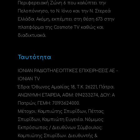
Περιφερειακή Ζώνη 6 που καλύπτει την
Πελοπόννησο, το N. Ιόνιο και την Ν. Στερεά
Ελλάδα. Ακόμη, εκπέμπει στη θέση 673 στην
πλατφόρμα της Cosmote TV καθώς και
διαδικτυακά.
Ταυτότητα
ΙΟΝΙΑΝ ΡΑΔΙΟΤΗΛΕΟΠΤΙΚΕΣ ΕΠΙΧΕΙΡΗΣΕΙΣ ΑΕ -
IONIAN TV
Έδρα: Όθωνος Αμαλίας 18, Τ.Κ. 26221, Πάτρα.
ΑΝΩΝΥΜΗ ΕΤΑΙΡΕΙΑ, ΑΦΜ: 094233274, ΔΟΥ: A
Πατρών, ΓΕΜΗ: 70193624000.
Μέτοχοι: Καμπιώτης Σπυρίδων, Πέττας
Σπυρίδων, Καμπιώτη Ευγενία. Νόμιμος
Εκπρόσωπος / Διευθύνων Σύμβουλος:
Καμπιώτης Σπυρίδων. Διευθυντής &