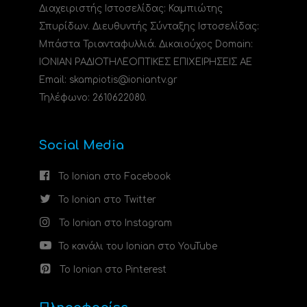
Διαχειριστής Ιστοσελίδας: Καμπιώτης
Σπυρίδων. Διευθυντής Σύνταξης Ιστοσελίδας:
Μπάστα Τριανταφυλλιά. Δικαιούχος Domain:
ΙΟΝΙΑΝ ΡΑΔΙΟΤΗΛΕΟΠΤΙΚΕΣ ΕΠΙΧΕΙΡΗΣΕΙΣ ΑΕ
Email: skampiotis@ioniantv.gr
Τηλέφωνο: 2610622080.
Social Media
Το Ionian στο Facebook
Το Ionian στο Twitter
Το Ionian στο Instagram
Το κανάλι του Ionian στο YouTube
Το Ionian στο Pinterest