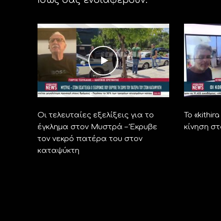
Οι τελευταίες εξελίξεις για το
Το «kithi
έγκλημα στον Μυστρά – Έκρυβε
κίνηση σ
τον νεκρό πατέρα του στον
καταψύκτη