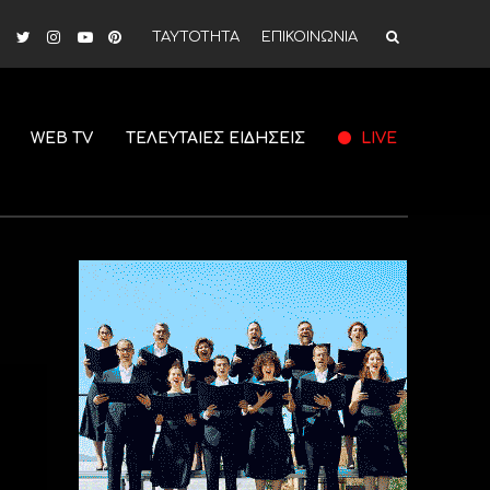
ΤΑΥΤΟΤΗΤΑ
ΕΠΙΚΟΙΝΩΝΙΑ
WEB TV
ΤΕΛΕΥΤΑΙΕΣ ΕΙΔΗΣΕΙΣ
LIVE