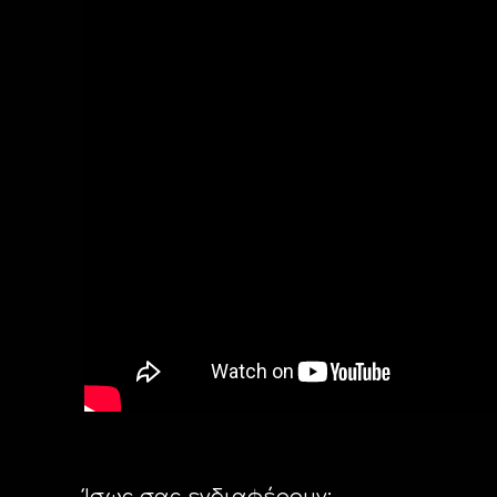
Ίσως σας ενδιαφέρουν: