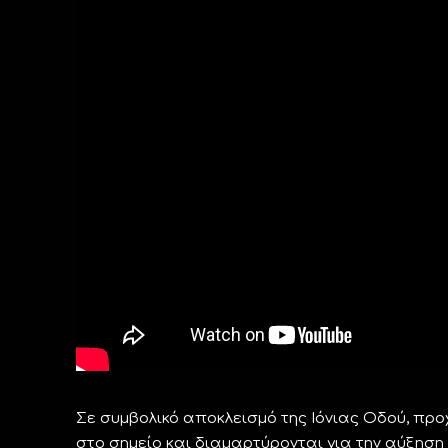
Σε συμβολικό αποκλεισμό της Ιόνιας Οδού, προ
στο σημείο και διαμαρτύρονται για την αύξησ