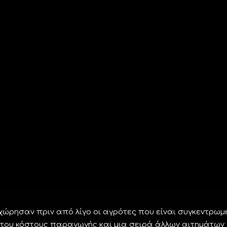
χώρησαν πριν από λίγο οι αγρότες που είναι συγκεντρωμ
η του κόστους παραγωγής και μια σειρά άλλων αιτημάτων