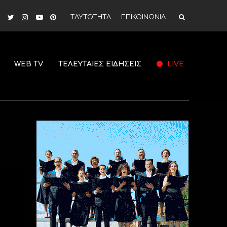
ΤΑΥΤΟΤΗΤΑ
ΕΠΙΚΟΙΝΩΝΙΑ
WEB TV
ΤΕΛΕΥΤΑΙΕΣ ΕΙΔΗΣΕΙΣ
LIVE