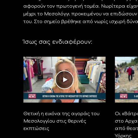
αφορούν τον πρωτογενή τομέα. Νωρίτερα είχαν
μέχρι το Μεσολόγγι προκειμένου να επιδώσου
του. Στο σημείο βρέθηκε από νωρίς ισχυρή δύν
Ίσως σας ενδιαφέρουν:
Θετική η εικόνα της αγοράς του
Οι «Βάτρ
Μεσολογγίου στις θερινές
στο Αρχα
εκπτώσεις
από θεατ
Υόρκης