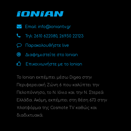
Email: info@ioniantv.gr
Τηλ: 2610 622080, 26950 22123
Παρακολουθήστε live
Διαφημιστείτε στο Ionian
Επικοινωνήστε με το Ionian
Το Ionian εκπέμπει μέσω Digea στην
Περιφερειακή Ζώνη 6 που καλύπτει την
Πελοπόννησο, το N. Ιόνιο και την Ν. Στερεά
Ελλάδα. Ακόμη, εκπέμπει στη θέση 673 στην
πλατφόρμα της Cosmote TV καθώς και
διαδικτυακά.