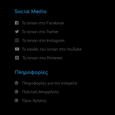
Social Media
Το Ionian στο Facebook
Το Ionian στο Twitter
Το Ionian στο Instagram
Το κανάλι του Ionian στο YouTube
Το Ionian στο Pinterest
Πληροφορίες
Πληροφορίες για την εταιρεία
Πολιτική Απορρήτου
Όροι Χρήσης