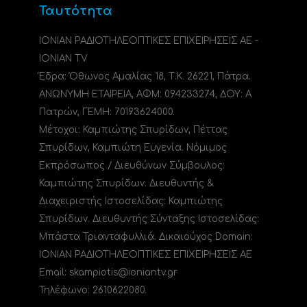
Ταυτότητα
ΙΟΝΙΑΝ ΡΑΔΙΟΤΗΛΕΟΠΤΙΚΕΣ ΕΠΙΧΕΙΡΗΣΕΙΣ ΑΕ -
IONIAN TV
Έδρα: Όθωνος Αμαλίας 18, Τ.Κ. 26221, Πάτρα.
ΑΝΩΝΥΜΗ ΕΤΑΙΡΕΙΑ, ΑΦΜ: 094233274, ΔΟΥ: A
Πατρών, ΓΕΜΗ: 70193624000.
Μέτοχοι: Καμπιώτης Σπυρίδων, Πέττας
Σπυρίδων, Καμπιώτη Ευγενία. Νόμιμος
Εκπρόσωπος / Διευθύνων Σύμβουλος:
Καμπιώτης Σπυρίδων. Διευθυντής &
Διαχειριστής Ιστοσελίδας: Καμπιώτης
Σπυρίδων. Διευθυντής Σύνταξης Ιστοσελίδας:
Μπάστα Τριανταφυλλιά. Δικαιούχος Domain:
ΙΟΝΙΑΝ ΡΑΔΙΟΤΗΛΕΟΠΤΙΚΕΣ ΕΠΙΧΕΙΡΗΣΕΙΣ ΑΕ
Email: skampiotis@ioniantv.gr
Τηλέφωνο: 2610622080.