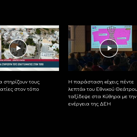
α στηρίζουν τους
Η παράσταση «έχεις πέντε
ατίες στον τόπο
λεπτά» του Εθνικού Θεάτρο
ταξίδεψε στα Κύθηρα με την
ενέργεια της ΔΕΗ