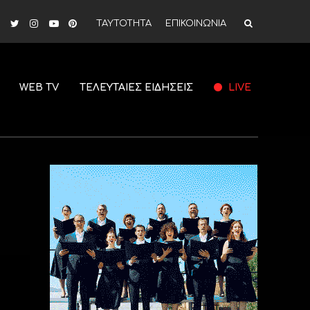
ΤΑΥΤΟΤΗΤΑ
ΕΠΙΚΟΙΝΩΝΙΑ
WEB TV
ΤΕΛΕΥΤΑΙΕΣ ΕΙΔΗΣΕΙΣ
LIVE