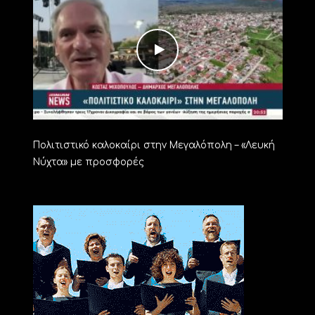
Πολιτιστικό καλοκαίρι στην Μεγαλόπολη – «Λευκή
Νύχτα» με προσφορές