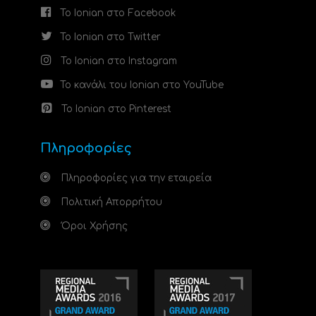
Το Ionian στο Facebook
Το Ionian στο Twitter
Το Ionian στο Instagram
Το κανάλι του Ionian στο YouTube
Το Ionian στο Pinterest
Πληροφορίες
Πληροφορίες για την εταιρεία
Πολιτική Απορρήτου
Όροι Χρήσης