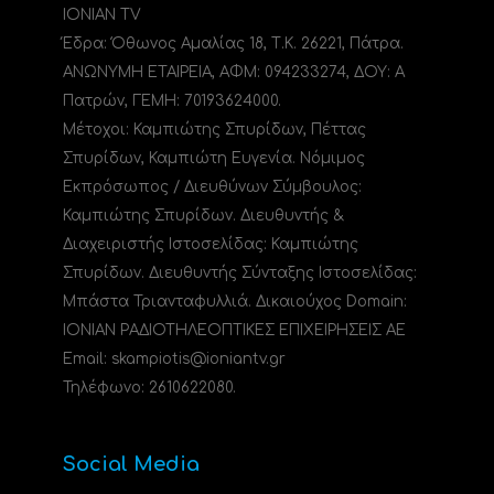
IONIAN TV
Έδρα: Όθωνος Αμαλίας 18, Τ.Κ. 26221, Πάτρα.
ΑΝΩΝΥΜΗ ΕΤΑΙΡΕΙΑ, ΑΦΜ: 094233274, ΔΟΥ: A
Πατρών, ΓΕΜΗ: 70193624000.
Μέτοχοι: Καμπιώτης Σπυρίδων, Πέττας
Σπυρίδων, Καμπιώτη Ευγενία. Νόμιμος
Εκπρόσωπος / Διευθύνων Σύμβουλος:
Καμπιώτης Σπυρίδων. Διευθυντής &
Διαχειριστής Ιστοσελίδας: Καμπιώτης
Σπυρίδων. Διευθυντής Σύνταξης Ιστοσελίδας:
Μπάστα Τριανταφυλλιά. Δικαιούχος Domain:
ΙΟΝΙΑΝ ΡΑΔΙΟΤΗΛΕΟΠΤΙΚΕΣ ΕΠΙΧΕΙΡΗΣΕΙΣ ΑΕ
Email: skampiotis@ioniantv.gr
Τηλέφωνο: 2610622080.
Social Media