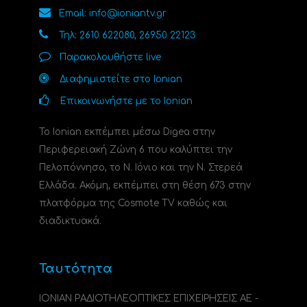
Email: info@ioniantv.gr
Τηλ: 2610 622080, 26950 22123
Παρακολουθήστε live
Διαφημιστείτε στο Ionian
Επικοινωνήστε με το Ionian
Το Ionian εκπέμπει μέσω Digea στην
Περιφερειακή Ζώνη 6 που καλύπτει την
Πελοπόννησο, το N. Ιόνιο και την Ν. Στερεά
Ελλάδα. Ακόμη, εκπέμπει στη θέση 673 στην
πλατφόρμα της Cosmote TV καθώς και
διαδικτυακά.
Ταυτότητα
ΙΟΝΙΑΝ ΡΑΔΙΟΤΗΛΕΟΠΤΙΚΕΣ ΕΠΙΧΕΙΡΗΣΕΙΣ ΑΕ -