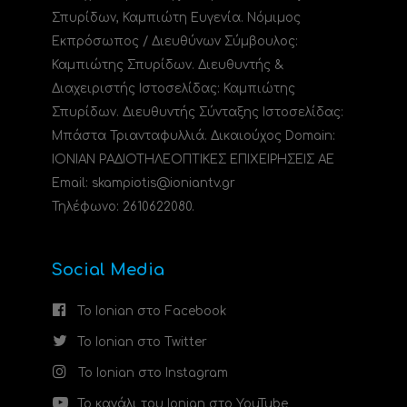
Σπυρίδων, Καμπιώτη Ευγενία. Νόμιμος
Εκπρόσωπος / Διευθύνων Σύμβουλος:
Καμπιώτης Σπυρίδων. Διευθυντής &
Διαχειριστής Ιστοσελίδας: Καμπιώτης
Σπυρίδων. Διευθυντής Σύνταξης Ιστοσελίδας:
Μπάστα Τριανταφυλλιά. Δικαιούχος Domain:
ΙΟΝΙΑΝ ΡΑΔΙΟΤΗΛΕΟΠΤΙΚΕΣ ΕΠΙΧΕΙΡΗΣΕΙΣ ΑΕ
Email: skampiotis@ioniantv.gr
Τηλέφωνο: 2610622080.
Social Media
Το Ionian στο Facebook
Το Ionian στο Twitter
Το Ionian στο Instagram
Το κανάλι του Ionian στο YouTube