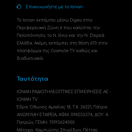
Επικοινωνήστε με το Ionian
Το Ionian εκπέμπει μέσω Digea στην
Περιφερειακή Ζώνη 6 που καλύπτει την
Πελοπόννησο, το N. Ιόνιο και την Ν. Στερεά
Ελλάδα. Ακόμη, εκπέμπει στη θέση 673 στην
πλατφόρμα της Cosmote TV καθώς και
διαδικτυακά.
Ταυτότητα
ΙΟΝΙΑΝ ΡΑΔΙΟΤΗΛΕΟΠΤΙΚΕΣ ΕΠΙΧΕΙΡΗΣΕΙΣ ΑΕ -
IONIAN TV
Έδρα: Όθωνος Αμαλίας 18, Τ.Κ. 26221, Πάτρα.
ΑΝΩΝΥΜΗ ΕΤΑΙΡΕΙΑ, ΑΦΜ: 094233274, ΔΟΥ: A
Πατρών, ΓΕΜΗ: 70193624000.
Μέτοχοι: Καμπιώτης Σπυρίδων, Πέττας