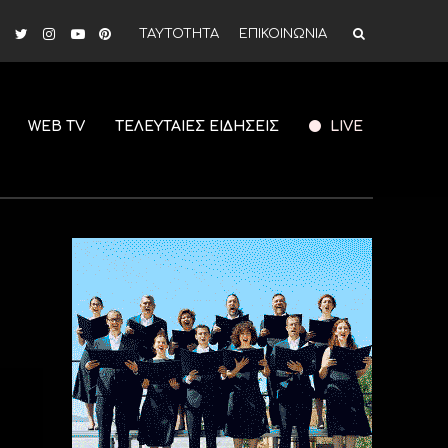
ΤΑΥΤΟΤΗΤΑ
ΕΠΙΚΟΙΝΩΝΙΑ
WEB TV
ΤΕΛΕΥΤΑΙΕΣ ΕΙΔΗΣΕΙΣ
LIVE