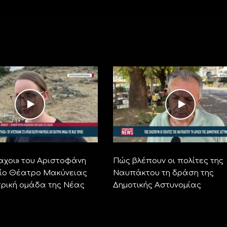
αχοι» του Αριστοφάνη
Πώς βλέπουν οι πολίτες της
ίο Θέατρο Μακύνειας
Ναυπάκτου τη δράση της
ρική ομάδα της Νέας
Δημοτικής Αστυνομίας