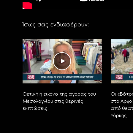
Ίσως σας ενδιαφέρουν:
Θετική η εικόνα της αγοράς του
Οι «Βάτρ
Μεσολογγίου στις θερινές
στο Αρχα
εκπτώσεις
από θεατ
Υόρκης