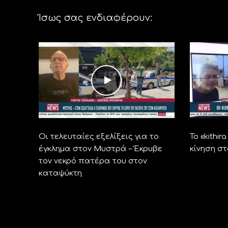
Ίσως σας ενδιαφέρουν:
Οι τελευταίες εξελίξεις για το
Το «kithi
έγκλημα στον Μυστρά – Έκρυβε
κίνηση σ
τον νεκρό πατέρα του στον
καταψύκτη