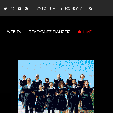
ΤΑΥΤΟΤΗΤΑ
ΕΠΙΚΟΙΝΩΝΙΑ
WEB TV
ΤΕΛΕΥΤΑΙΕΣ ΕΙΔΗΣΕΙΣ
LIVE