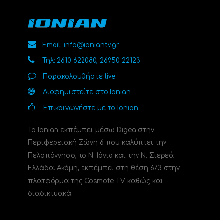
Email: info@ioniantv.gr
Τηλ: 2610 622080, 26950 22123
Παρακολουθήστε live
Διαφημιστείτε στο Ionian
Επικοινωνήστε με το Ionian
Το Ionian εκπέμπει μέσω Digea στην
Περιφερειακή Ζώνη 6 που καλύπτει την
Πελοπόννησο, το N. Ιόνιο και την Ν. Στερεά
Ελλάδα. Ακόμη, εκπέμπει στη θέση 673 στην
πλατφόρμα της Cosmote TV καθώς και
διαδικτυακά.