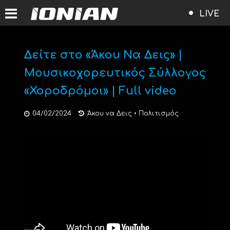
LIVE
Δείτε στο «Άκου Να Δεις» |
Μουσικοχορευτικός Σύλλογος
«Χοροδρόμοι» | Full video
04/02/2024
Άκου να Δεις
•
Πολιτισμός