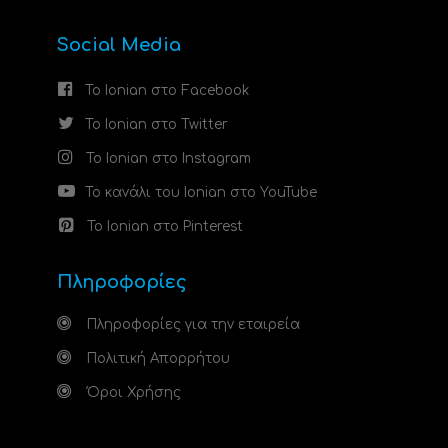
Social Media
Το Ionian στο Facebook
Το Ionian στο Twitter
Το Ionian στο Instagram
Το κανάλι του Ionian στο YouTube
Το Ionian στο Pinterest
Πληροφορίες
Πληροφορίες για την εταιρεία
Πολιτική Απορρήτου
Όροι Χρήσης