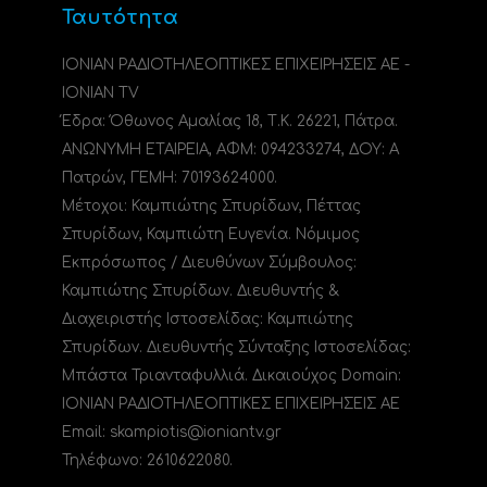
Ταυτότητα
ΙΟΝΙΑΝ ΡΑΔΙΟΤΗΛΕΟΠΤΙΚΕΣ ΕΠΙΧΕΙΡΗΣΕΙΣ ΑΕ -
IONIAN TV
Έδρα: Όθωνος Αμαλίας 18, Τ.Κ. 26221, Πάτρα.
ΑΝΩΝΥΜΗ ΕΤΑΙΡΕΙΑ, ΑΦΜ: 094233274, ΔΟΥ: A
Πατρών, ΓΕΜΗ: 70193624000.
Μέτοχοι: Καμπιώτης Σπυρίδων, Πέττας
Σπυρίδων, Καμπιώτη Ευγενία. Νόμιμος
Εκπρόσωπος / Διευθύνων Σύμβουλος:
Καμπιώτης Σπυρίδων. Διευθυντής &
Διαχειριστής Ιστοσελίδας: Καμπιώτης
Σπυρίδων. Διευθυντής Σύνταξης Ιστοσελίδας:
Μπάστα Τριανταφυλλιά. Δικαιούχος Domain:
ΙΟΝΙΑΝ ΡΑΔΙΟΤΗΛΕΟΠΤΙΚΕΣ ΕΠΙΧΕΙΡΗΣΕΙΣ ΑΕ
Email: skampiotis@ioniantv.gr
Τηλέφωνο: 2610622080.