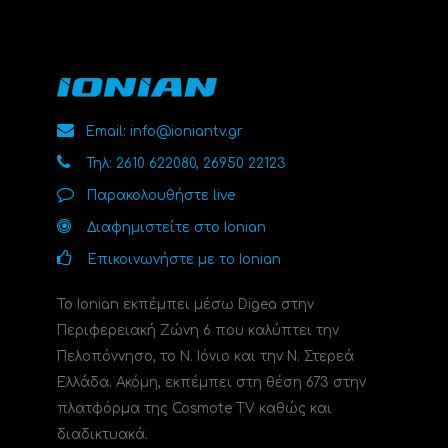
Email: info@ioniantv.gr
Τηλ: 2610 622080, 26950 22123
Παρακολουθήστε live
Διαφημιστείτε στο Ionian
Επικοινωνήστε με το Ionian
Το Ionian εκπέμπει μέσω Digea στην
Περιφερειακή Ζώνη 6 που καλύπτει την
Πελοπόννησο, το N. Ιόνιο και την Ν. Στερεά
Ελλάδα. Ακόμη, εκπέμπει στη θέση 673 στην
πλατφόρμα της Cosmote TV καθώς και
διαδικτυακά.