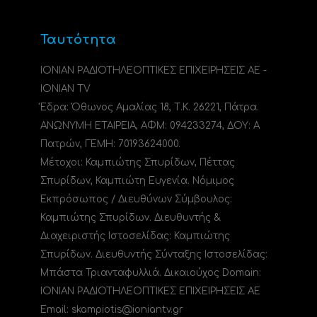
Ταυτότητα
ΙΟΝΙΑΝ ΡΑΔΙΟΤΗΛΕΟΠΤΙΚΕΣ ΕΠΙΧΕΙΡΗΣΕΙΣ ΑΕ -
IONIAN TV
Έδρα: Όθωνος Αμαλίας 18, Τ.Κ. 26221, Πάτρα.
ΑΝΩΝΥΜΗ ΕΤΑΙΡΕΙΑ, ΑΦΜ: 094233274, ΔΟΥ: A
Πατρών, ΓΕΜΗ: 70193624000.
Μέτοχοι: Καμπιώτης Σπυρίδων, Πέττας
Σπυρίδων, Καμπιώτη Ευγενία. Νόμιμος
Εκπρόσωπος / Διευθύνων Σύμβουλος:
Καμπιώτης Σπυρίδων. Διευθυντής &
Διαχειριστής Ιστοσελίδας: Καμπιώτης
Σπυρίδων. Διευθυντής Σύνταξης Ιστοσελίδας:
Μπάστα Τριανταφυλλιά. Δικαιούχος Domain:
ΙΟΝΙΑΝ ΡΑΔΙΟΤΗΛΕΟΠΤΙΚΕΣ ΕΠΙΧΕΙΡΗΣΕΙΣ ΑΕ
Email: skampiotis@ioniantv.gr