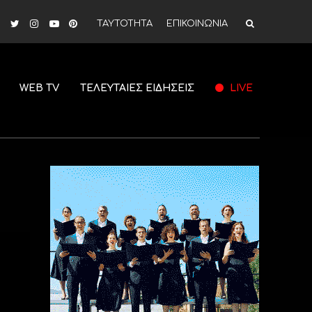
ΤΑΥΤΟΤΗΤΑ
ΕΠΙΚΟΙΝΩΝΙΑ
WEB TV
ΤΕΛΕΥΤΑΙΕΣ ΕΙΔΗΣΕΙΣ
LIVE