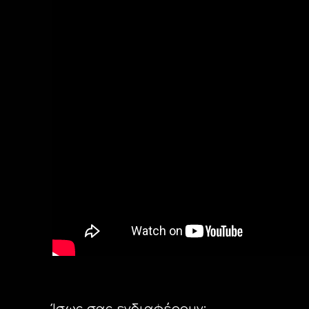
Ίσως σας ενδιαφέρουν: