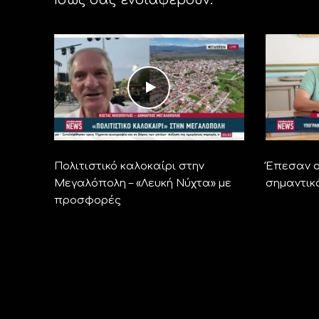
Πολιτιστικό καλοκαίρι στην
Έπεσαν ο
Μεγαλόπολη – «Λευκή Νύχτα» με
σημαντικ
προσφορές