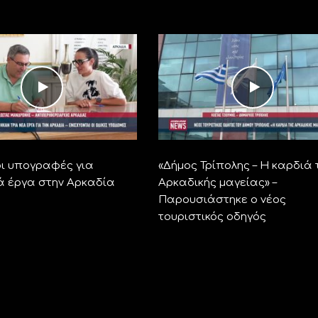
ι υπογραφές για
«Δήμος Τρίπολης – Η καρδιά 
ά έργα στην Αρκαδία
Αρκαδικής μαγείας» –
Παρουσιάστηκε ο νέος
τουριστικός οδηγός