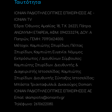
Ταυτότητα
ΙΟΝΙΑΝ ΡΑΔΙΟΤΗΛΕΟΠΤΙΚΕΣ ΕΠΙΧΕΙΡΗΣΕΙΣ ΑΕ -
IONIAN TV
Έδρα: Όθωνος Αμαλίας 18, Τ.Κ. 26221, Πάτρα.
ΑΝΩΝΥΜΗ ΕΤΑΙΡΕΙΑ, ΑΦΜ: 094233274, ΔΟΥ: A
Πατρών, ΓΕΜΗ: 70193624000.
Μέτοχοι: Καμπιώτης Σπυρίδων, Πέττας
Σπυρίδων, Καμπιώτη Ευγενία. Νόμιμος
Εκπρόσωπος / Διευθύνων Σύμβουλος:
Καμπιώτης Σπυρίδων. Διευθυντής &
Διαχειριστής Ιστοσελίδας: Καμπιώτης
Σπυρίδων. Διευθυντής Σύνταξης Ιστοσελίδας:
Μπάστα Τριανταφυλλιά. Δικαιούχος Domain:
ΙΟΝΙΑΝ ΡΑΔΙΟΤΗΛΕΟΠΤΙΚΕΣ ΕΠΙΧΕΙΡΗΣΕΙΣ ΑΕ
Email: skampiotis@ioniantv.gr
Τηλέφωνο: 2610622080.