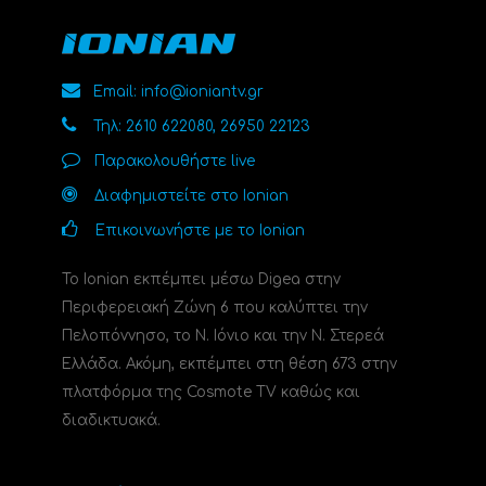
Email: info@ioniantv.gr
Τηλ: 2610 622080, 26950 22123
Παρακολουθήστε live
Διαφημιστείτε στο Ionian
Επικοινωνήστε με το Ionian
Το Ionian εκπέμπει μέσω Digea στην
Περιφερειακή Ζώνη 6 που καλύπτει την
Πελοπόννησο, το N. Ιόνιο και την Ν. Στερεά
Ελλάδα. Ακόμη, εκπέμπει στη θέση 673 στην
πλατφόρμα της Cosmote TV καθώς και
διαδικτυακά.