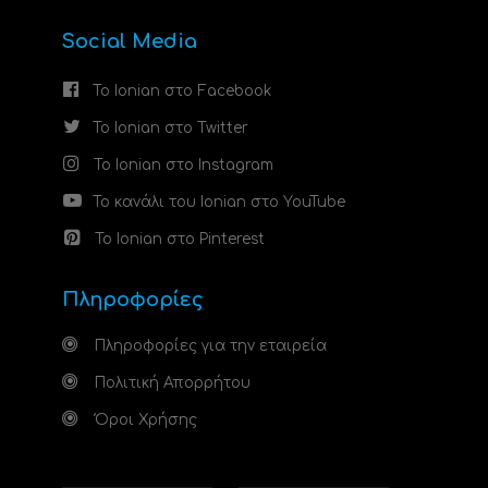
Social Media
Το Ionian στο Facebook
Το Ionian στο Twitter
Το Ionian στο Instagram
Το κανάλι του Ionian στο YouTube
Το Ionian στο Pinterest
Πληροφορίες
Πληροφορίες για την εταιρεία
Πολιτική Απορρήτου
Όροι Χρήσης