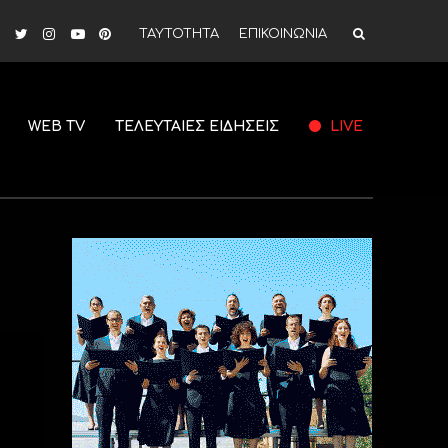
ΤΑΥΤΟΤΗΤΑ
ΕΠΙΚΟΙΝΩΝΙΑ
WEB TV
ΤΕΛΕΥΤΑΙΕΣ ΕΙΔΗΣΕΙΣ
LIVE