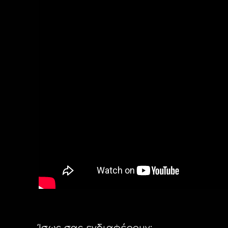
Ίσως σας ενδιαφέρουν: