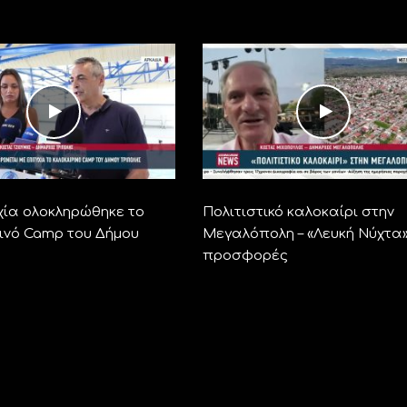
χία ολοκληρώθηκε το
Πολιτιστικό καλοκαίρι στην
ινό Camp του Δήμου
Μεγαλόπολη – «Λευκή Νύχτα»
προσφορές