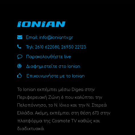
Email: info@ioniantv.gr
Τηλ: 2610 622080, 26950 22123
Παρακολουθήστε live
Διαφημιστείτε στο Ionian
Επικοινωνήστε με το Ionian
Το Ionian εκπέμπει μέσω Digea στην
Περιφερειακή Ζώνη 6 που καλύπτει την
Πελοπόννησο, το N. Ιόνιο και την Ν. Στερεά
Ελλάδα. Ακόμη, εκπέμπει στη θέση 673 στην
πλατφόρμα της Cosmote TV καθώς και
διαδικτυακά.