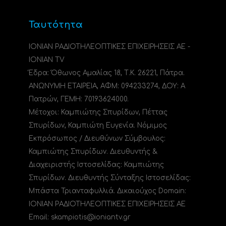
Ταυτότητα
ΙΟΝΙΑΝ ΡΑΔΙΟΤΗΛΕΟΠΤΙΚΕΣ ΕΠΙΧΕΙΡΗΣΕΙΣ ΑΕ -
IONIAN TV
Έδρα: Όθωνος Αμαλίας 18, Τ.Κ. 26221, Πάτρα.
ΑΝΩΝΥΜΗ ΕΤΑΙΡΕΙΑ, ΑΦΜ: 094233274, ΔΟΥ: A
Πατρών, ΓΕΜΗ: 70193624000.
Μέτοχοι: Καμπιώτης Σπυρίδων, Πέττας
Σπυρίδων, Καμπιώτη Ευγενία. Νόμιμος
Εκπρόσωπος / Διευθύνων Σύμβουλος:
Καμπιώτης Σπυρίδων. Διευθυντής &
Διαχειριστής Ιστοσελίδας: Καμπιώτης
Σπυρίδων. Διευθυντής Σύνταξης Ιστοσελίδας:
Μπάστα Τριανταφυλλιά. Δικαιούχος Domain:
ΙΟΝΙΑΝ ΡΑΔΙΟΤΗΛΕΟΠΤΙΚΕΣ ΕΠΙΧΕΙΡΗΣΕΙΣ ΑΕ
Email: skampiotis@ioniantv.gr