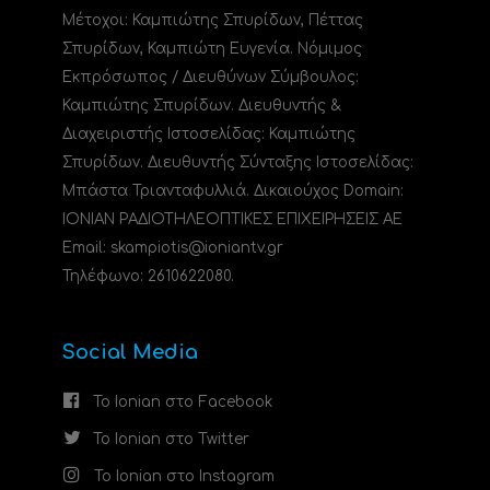
Μέτοχοι: Καμπιώτης Σπυρίδων, Πέττας
Σπυρίδων, Καμπιώτη Ευγενία. Νόμιμος
Εκπρόσωπος / Διευθύνων Σύμβουλος:
Καμπιώτης Σπυρίδων. Διευθυντής &
Διαχειριστής Ιστοσελίδας: Καμπιώτης
Σπυρίδων. Διευθυντής Σύνταξης Ιστοσελίδας:
Μπάστα Τριανταφυλλιά. Δικαιούχος Domain:
ΙΟΝΙΑΝ ΡΑΔΙΟΤΗΛΕΟΠΤΙΚΕΣ ΕΠΙΧΕΙΡΗΣΕΙΣ ΑΕ
Email: skampiotis@ioniantv.gr
Τηλέφωνο: 2610622080.
Social Media
Το Ionian στο Facebook
Το Ionian στο Twitter
Το Ionian στο Instagram