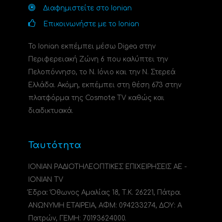
Διαφημιστείτε στο Ionian
Επικοινωνήστε με το Ionian
Το Ionian εκπέμπει μέσω Digea στην
Περιφερειακή Ζώνη 6 που καλύπτει την
Πελοπόννησο, το N. Ιόνιο και την Ν. Στερεά
Ελλάδα. Ακόμη, εκπέμπει στη θέση 673 στην
πλατφόρμα της Cosmote TV καθώς και
διαδικτυακά.
Ταυτότητα
ΙΟΝΙΑΝ ΡΑΔΙΟΤΗΛΕΟΠΤΙΚΕΣ ΕΠΙΧΕΙΡΗΣΕΙΣ ΑΕ -
IONIAN TV
Έδρα: Όθωνος Αμαλίας 18, Τ.Κ. 26221, Πάτρα.
ΑΝΩΝΥΜΗ ΕΤΑΙΡΕΙΑ, ΑΦΜ: 094233274, ΔΟΥ: A
Πατρών, ΓΕΜΗ: 70193624000.