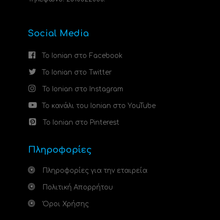
Social Media
Το Ionian στο Facebook
Το Ionian στο Twitter
Το Ionian στο Instagram
Το κανάλι του Ionian στο YouTube
Το Ionian στο Pinterest
Πληροφορίες
Πληροφορίες για την εταιρεία
Πολιτική Απορρήτου
Όροι Χρήσης