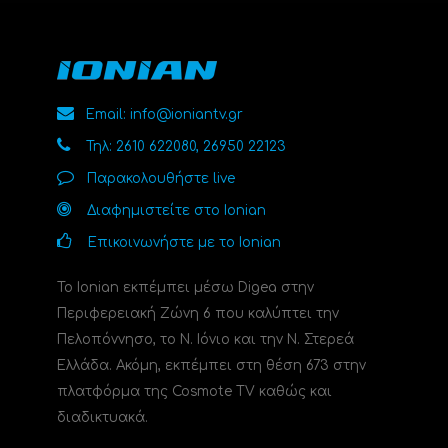
Email: info@ioniantv.gr
Τηλ: 2610 622080, 26950 22123
Παρακολουθήστε live
Διαφημιστείτε στο Ionian
Επικοινωνήστε με το Ionian
Το Ionian εκπέμπει μέσω Digea στην
Περιφερειακή Ζώνη 6 που καλύπτει την
Πελοπόννησο, το N. Ιόνιο και την Ν. Στερεά
Ελλάδα. Ακόμη, εκπέμπει στη θέση 673 στην
πλατφόρμα της Cosmote TV καθώς και
διαδικτυακά.