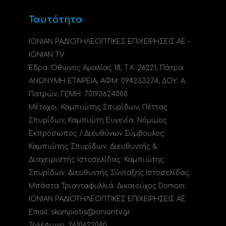
Ταυτότητα
ΙΟΝΙΑΝ ΡΑΔΙΟΤΗΛΕΟΠΤΙΚΕΣ ΕΠΙΧΕΙΡΗΣΕΙΣ ΑΕ -
IONIAN TV
Έδρα: Όθωνος Αμαλίας 18, Τ.Κ. 26221, Πάτρα.
ΑΝΩΝΥΜΗ ΕΤΑΙΡΕΙΑ, ΑΦΜ: 094233274, ΔΟΥ: A
Πατρών, ΓΕΜΗ: 70193624000.
Μέτοχοι: Καμπιώτης Σπυρίδων, Πέττας
Σπυρίδων, Καμπιώτη Ευγενία. Νόμιμος
Εκπρόσωπος / Διευθύνων Σύμβουλος:
Καμπιώτης Σπυρίδων. Διευθυντής &
Διαχειριστής Ιστοσελίδας: Καμπιώτης
Σπυρίδων. Διευθυντής Σύνταξης Ιστοσελίδας:
Μπάστα Τριανταφυλλιά. Δικαιούχος Domain:
ΙΟΝΙΑΝ ΡΑΔΙΟΤΗΛΕΟΠΤΙΚΕΣ ΕΠΙΧΕΙΡΗΣΕΙΣ ΑΕ
Email: skampiotis@ioniantv.gr
Τηλέφωνο: 2610622080.