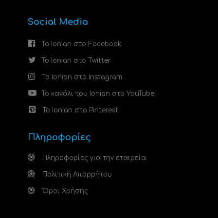
Social Media
Το Ionian στο Facebook
Το Ionian στο Twitter
Το Ionian στο Instagram
Το κανάλι του Ionian στο YouTube
Το Ionian στο Pinterest
Πληροφορίες
Πληροφορίες για την εταιρεία
Πολιτική Απορρήτου
Όροι Χρήσης