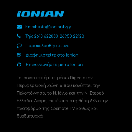
Email: info@ioniantv.gr
Τηλ: 2610 622080, 26950 22123
Παρακολουθήστε live
Διαφημιστείτε στο Ionian
Επικοινωνήστε με το Ionian
Το Ionian εκπέμπει μέσω Digea στην
Περιφερειακή Ζώνη 6 που καλύπτει την
Πελοπόννησο, το N. Ιόνιο και την Ν. Στερεά
Ελλάδα. Ακόμη, εκπέμπει στη θέση 673 στην
πλατφόρμα της Cosmote TV καθώς και
διαδικτυακά.