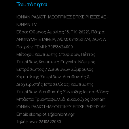
Ταυτότητα
ΙΟΝΙΑΝ ΡΑΔΙΟΤΗΛΕΟΠΤΙΚΕΣ ΕΠΙΧΕΙΡΗΣΕΙΣ ΑΕ -
IONIAN TV
Έδρα: Όθωνος Αμαλίας 18, Τ.Κ. 26221, Πάτρα.
ΑΝΩΝΥΜΗ ΕΤΑΙΡΕΙΑ, ΑΦΜ: 094233274, ΔΟΥ: A
Πατρών, ΓΕΜΗ: 70193624000.
Μέτοχοι: Καμπιώτης Σπυρίδων, Πέττας
Σπυρίδων, Καμπιώτη Ευγενία. Νόμιμος
Εκπρόσωπος / Διευθύνων Σύμβουλος:
Καμπιώτης Σπυρίδων. Διευθυντής &
Διαχειριστής Ιστοσελίδας: Καμπιώτης
Σπυρίδων. Διευθυντής Σύνταξης Ιστοσελίδας:
Μπάστα Τριανταφυλλιά. Δικαιούχος Domain:
ΙΟΝΙΑΝ ΡΑΔΙΟΤΗΛΕΟΠΤΙΚΕΣ ΕΠΙΧΕΙΡΗΣΕΙΣ ΑΕ
Email: skampiotis@ioniantv.gr
Τηλέφωνο: 2610622080.