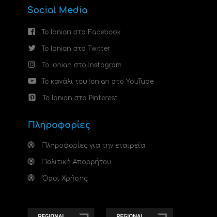
Social Media
Το Ionian στο Facebook
Το Ionian στο Twitter
Το Ionian στο Instagram
Το κανάλι του Ionian στο YouTube
Το Ionian στο Pinterest
Πληροφορίες
Πληροφορίες για την εταιρεία
Πολιτική Απορρήτου
Όροι Χρήσης