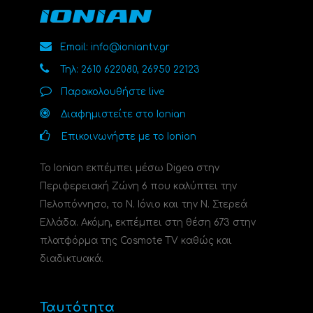
Email: info@ioniantv.gr
Τηλ: 2610 622080, 26950 22123
Παρακολουθήστε live
Διαφημιστείτε στο Ionian
Επικοινωνήστε με το Ionian
Το Ionian εκπέμπει μέσω Digea στην
Περιφερειακή Ζώνη 6 που καλύπτει την
Πελοπόννησο, το N. Ιόνιο και την Ν. Στερεά
Ελλάδα. Ακόμη, εκπέμπει στη θέση 673 στην
πλατφόρμα της Cosmote TV καθώς και
διαδικτυακά.
Ταυτότητα