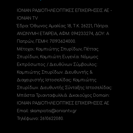
ΙΟΝΙΑΝ ΡΑΔΙΟΤΗΛΕΟΠΤΙΚΕΣ ΕΠΙΧΕΙΡΗΣΕΙΣ ΑΕ -
IONIAN TV
Έδρα: Όθωνος Αμαλίας 18, Τ.Κ. 26221, Πάτρα.
ΑΝΩΝΥΜΗ ΕΤΑΙΡΕΙΑ, ΑΦΜ: 094233274, ΔΟΥ: A
Πατρών, ΓΕΜΗ: 70193624000.
Μέτοχοι: Καμπιώτης Σπυρίδων, Πέττας
Σπυρίδων, Καμπιώτη Ευγενία. Νόμιμος
Εκπρόσωπος / Διευθύνων Σύμβουλος:
Καμπιώτης Σπυρίδων. Διευθυντής &
Διαχειριστής Ιστοσελίδας: Καμπιώτης
Σπυρίδων. Διευθυντής Σύνταξης Ιστοσελίδας:
Μπάστα Τριανταφυλλιά. Δικαιούχος Domain:
ΙΟΝΙΑΝ ΡΑΔΙΟΤΗΛΕΟΠΤΙΚΕΣ ΕΠΙΧΕΙΡΗΣΕΙΣ ΑΕ
Email: skampiotis@ioniantv.gr
Τηλέφωνο: 2610622080.