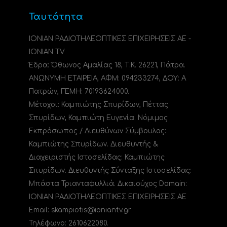
Ταυτότητα
ΙΟΝΙΑΝ ΡΑΔΙΟΤΗΛΕΟΠΤΙΚΕΣ ΕΠΙΧΕΙΡΗΣΕΙΣ ΑΕ -
IONIAN TV
Έδρα: Όθωνος Αμαλίας 18, Τ.Κ. 26221, Πάτρα.
ΑΝΩΝΥΜΗ ΕΤΑΙΡΕΙΑ, ΑΦΜ: 094233274, ΔΟΥ: A
Πατρών, ΓΕΜΗ: 70193624000.
Μέτοχοι: Καμπιώτης Σπυρίδων, Πέττας
Σπυρίδων, Καμπιώτη Ευγενία. Νόμιμος
Εκπρόσωπος / Διευθύνων Σύμβουλος:
Καμπιώτης Σπυρίδων. Διευθυντής &
Διαχειριστής Ιστοσελίδας: Καμπιώτης
Σπυρίδων. Διευθυντής Σύνταξης Ιστοσελίδας:
Μπάστα Τριανταφυλλιά. Δικαιούχος Domain:
ΙΟΝΙΑΝ ΡΑΔΙΟΤΗΛΕΟΠΤΙΚΕΣ ΕΠΙΧΕΙΡΗΣΕΙΣ ΑΕ
Email: skampiotis@ioniantv.gr
Τηλέφωνο: 2610622080.