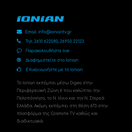
Email: info@ioniantv.gr
Τηλ: 2610 622080, 26950 22123
Παρακολουθήστε live
Διαφημιστείτε στο Ionian
Επικοινωνήστε με το Ionian
Το Ionian εκπέμπει μέσω Digea στην
Περιφερειακή Ζώνη 6 που καλύπτει την
Πελοπόννησο, το N. Ιόνιο και την Ν. Στερεά
Ελλάδα. Ακόμη, εκπέμπει στη θέση 673 στην
πλατφόρμα της Cosmote TV καθώς και
διαδικτυακά.