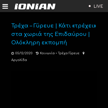
LIVE
Τρέχα – Γύρευε | Κάτι «τρέχει»
στα χωριά της Επιδαύρου |
Ολόκληρη εκπομπή
05/12/2020
Κοινωνία
•
Τρέχα Γύρευε
Αργολίδα