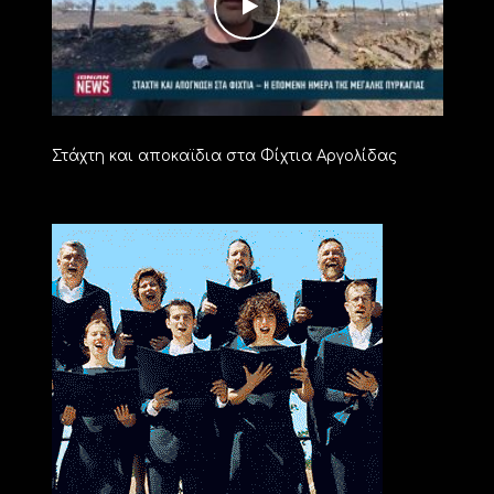
Στάχτη και αποκαϊδια στα Φίχτια Αργολίδας