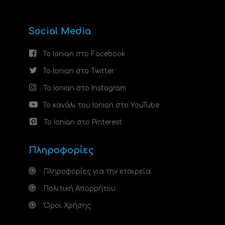
Social Media
Το Ionian στο Facebook
Το Ionian στο Twitter
Το Ionian στο Instagram
Το κανάλι του Ionian στο YouTube
Το Ionian στο Pinterest
Πληροφορίες
Πληροφορίες για την εταιρεία
Πολιτική Απορρήτου
Όροι Χρήσης