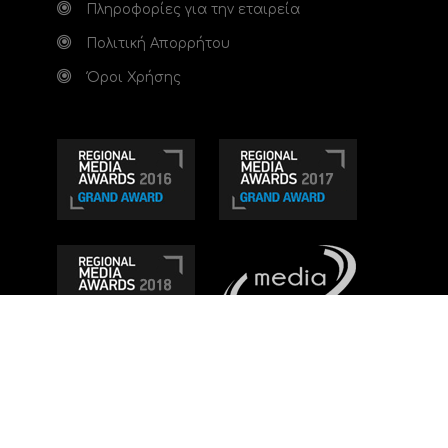
Πληροφορίες για την εταιρεία
Πολιτική Απορρήτου
Όροι Χρήσης
Τηλεοπτικό κανάλι Ionian TV - Η Τηλεόραση της