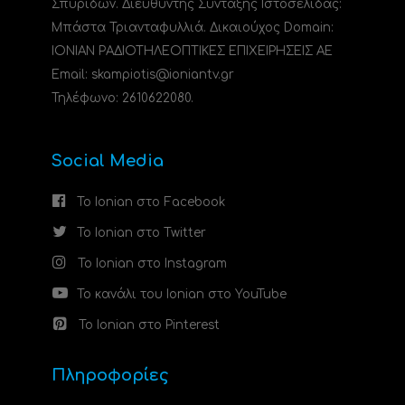
Σπυρίδων. Διευθυντής Σύνταξης Ιστοσελίδας:
Μπάστα Τριανταφυλλιά. Δικαιούχος Domain:
ΙΟΝΙΑΝ ΡΑΔΙΟΤΗΛΕΟΠΤΙΚΕΣ ΕΠΙΧΕΙΡΗΣΕΙΣ ΑΕ
Email: skampiotis@ioniantv.gr
Τηλέφωνο: 2610622080.
Social Media
Το Ionian στο Facebook
Το Ionian στο Twitter
Το Ionian στο Instagram
Το κανάλι του Ionian στο YouTube
Το Ionian στο Pinterest
Πληροφορίες