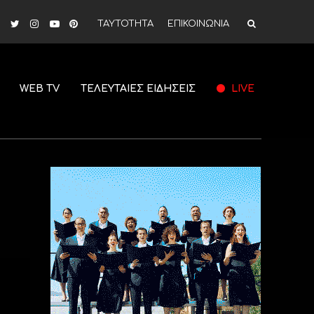
ΤΑΥΤΟΤΗΤΑ
ΕΠΙΚΟΙΝΩΝΙΑ
WEB TV
ΤΕΛΕΥΤΑΙΕΣ ΕΙΔΗΣΕΙΣ
LIVE