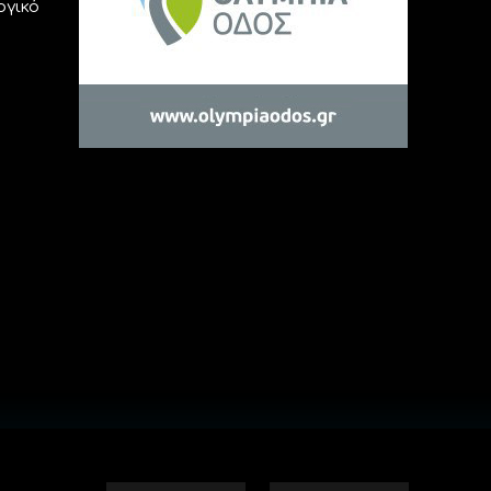
ογικό