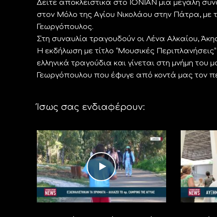
Δείτε αποκλειστικά στο ΙΟΝΙΑΝ μια μεγάλη συ
στον Μόλο της Αγίου Νικολάου στην Πάτρα, με
Γεωργόπουλος.
Στη συναυλία τραγουδούν οι Λένα Αλκαίου, Άκη
Η εκδήλωση με τίτλο “Μουσικές Περιπλανήσεις”
ελληνικά τραγούδια και γίνεται στη μνήμη του
Γεωργόπουλου που έφυγε από κοντά μας τον περ
Ίσως σας ενδιαφέρουν: