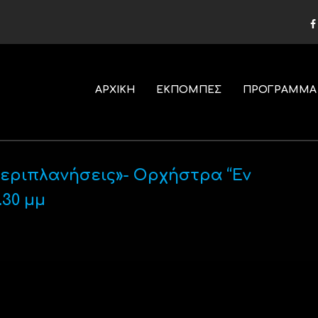
ΑΡΧΙΚΗ
ΕΚΠΟΜΠΕΣ
ΠΡΟΓΡΑΜΜΑ
Περιπλανήσεις»- Ορχήστρα “Εν
.30 μμ