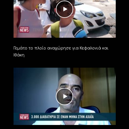
Γεμάτο το πλοίο αναχώρησε για Κεφαλονιά και
Ιθάκη