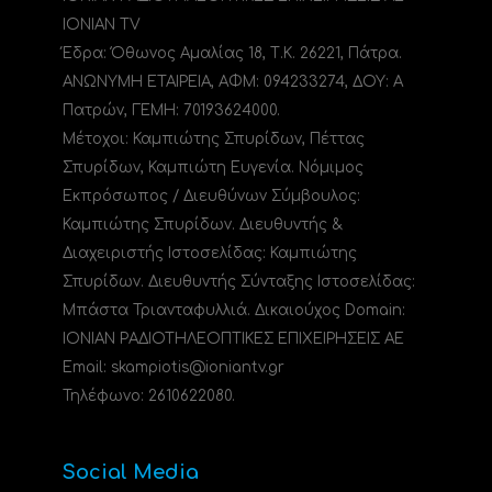
IONIAN TV
Έδρα: Όθωνος Αμαλίας 18, Τ.Κ. 26221, Πάτρα.
ΑΝΩΝΥΜΗ ΕΤΑΙΡΕΙΑ, ΑΦΜ: 094233274, ΔΟΥ: A
Πατρών, ΓΕΜΗ: 70193624000.
Μέτοχοι: Καμπιώτης Σπυρίδων, Πέττας
Σπυρίδων, Καμπιώτη Ευγενία. Νόμιμος
Εκπρόσωπος / Διευθύνων Σύμβουλος:
Καμπιώτης Σπυρίδων. Διευθυντής &
Διαχειριστής Ιστοσελίδας: Καμπιώτης
Σπυρίδων. Διευθυντής Σύνταξης Ιστοσελίδας:
Μπάστα Τριανταφυλλιά. Δικαιούχος Domain:
ΙΟΝΙΑΝ ΡΑΔΙΟΤΗΛΕΟΠΤΙΚΕΣ ΕΠΙΧΕΙΡΗΣΕΙΣ ΑΕ
Email: skampiotis@ioniantv.gr
Τηλέφωνο: 2610622080.
Social Media