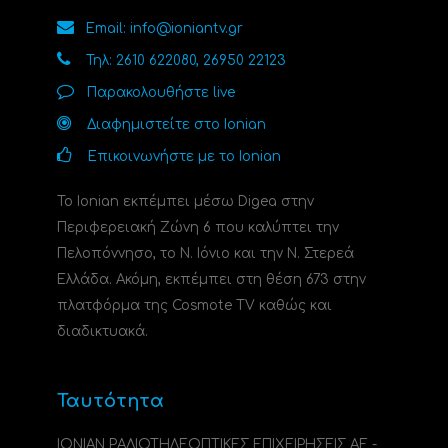
Email: info@ioniantv.gr
Τηλ: 2610 622080, 26950 22123
Παρακολουθήστε live
Διαφημιστείτε στο Ionian
Επικοινωνήστε με το Ionian
Το Ionian εκπέμπει μέσω Digea στην
Περιφερειακή Ζώνη 6 που καλύπτει την
Πελοπόννησο, το N. Ιόνιο και την Ν. Στερεά
Ελλάδα. Ακόμη, εκπέμπει στη θέση 673 στην
πλατφόρμα της Cosmote TV καθώς και
διαδικτυακά.
Ταυτότητα
ΙΟΝΙΑΝ ΡΑΔΙΟΤΗΛΕΟΠΤΙΚΕΣ ΕΠΙΧΕΙΡΗΣΕΙΣ ΑΕ -