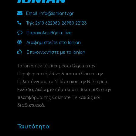
Email: info@ioniantv.gr
Τηλ: 2610 622080, 26950 22123
Παρακολουθήστε live
Διαφημιστείτε στο Ionian
Επικοινωνήστε με το Ionian
Το Ionian εκπέμπει μέσω Digea στην
Περιφερειακή Ζώνη 6 που καλύπτει την
Πελοπόννησο, το N. Ιόνιο και την Ν. Στερεά
Ελλάδα. Ακόμη, εκπέμπει στη θέση 673 στην
πλατφόρμα της Cosmote TV καθώς και
διαδικτυακά.
Ταυτότητα