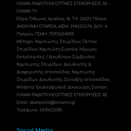
ΙΟΝΙΑΝ ΡΑΔΙΟΤΗΛΕΟΠΤΙΚΕΣ ΕΠΙΧΕΙΡΗΣΕΙΣ ΑΕ -
IONIAN TV
Έδρα: Όθωνος Αμαλίας 18, Τ.Κ. 26221, Πάτρα.
ΑΝΩΝΥΜΗ ΕΤΑΙΡΕΙΑ, ΑΦΜ: 094233274, ΔΟΥ: A
Πατρών, ΓΕΜΗ: 70193624000.
Μέτοχοι: Καμπιώτης Σπυρίδων, Πέττας
Σπυρίδων, Καμπιώτη Ευγενία. Νόμιμος
Εκπρόσωπος / Διευθύνων Σύμβουλος:
Καμπιώτης Σπυρίδων. Διευθυντής &
Διαχειριστής Ιστοσελίδας: Καμπιώτης
Σπυρίδων. Διευθυντής Σύνταξης Ιστοσελίδας:
Μπάστα Τριανταφυλλιά. Δικαιούχος Domain:
ΙΟΝΙΑΝ ΡΑΔΙΟΤΗΛΕΟΠΤΙΚΕΣ ΕΠΙΧΕΙΡΗΣΕΙΣ ΑΕ
Email: skampiotis@ioniantv.gr
Τηλέφωνο: 2610622080.
Social Media