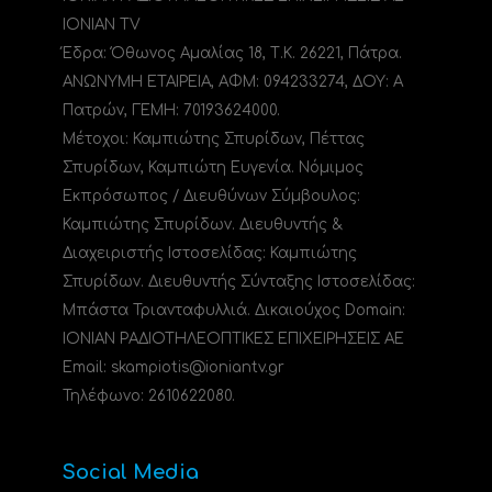
IONIAN TV
Έδρα: Όθωνος Αμαλίας 18, Τ.Κ. 26221, Πάτρα.
ΑΝΩΝΥΜΗ ΕΤΑΙΡΕΙΑ, ΑΦΜ: 094233274, ΔΟΥ: A
Πατρών, ΓΕΜΗ: 70193624000.
Μέτοχοι: Καμπιώτης Σπυρίδων, Πέττας
Σπυρίδων, Καμπιώτη Ευγενία. Νόμιμος
Εκπρόσωπος / Διευθύνων Σύμβουλος:
Καμπιώτης Σπυρίδων. Διευθυντής &
Διαχειριστής Ιστοσελίδας: Καμπιώτης
Σπυρίδων. Διευθυντής Σύνταξης Ιστοσελίδας:
Μπάστα Τριανταφυλλιά. Δικαιούχος Domain:
ΙΟΝΙΑΝ ΡΑΔΙΟΤΗΛΕΟΠΤΙΚΕΣ ΕΠΙΧΕΙΡΗΣΕΙΣ ΑΕ
Email: skampiotis@ioniantv.gr
Τηλέφωνο: 2610622080.
Social Media