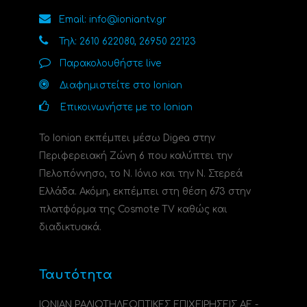
Email: info@ioniantv.gr
Τηλ: 2610 622080, 26950 22123
Παρακολουθήστε live
Διαφημιστείτε στο Ionian
Επικοινωνήστε με το Ionian
Το Ionian εκπέμπει μέσω Digea στην
Περιφερειακή Ζώνη 6 που καλύπτει την
Πελοπόννησο, το N. Ιόνιο και την Ν. Στερεά
Ελλάδα. Ακόμη, εκπέμπει στη θέση 673 στην
πλατφόρμα της Cosmote TV καθώς και
διαδικτυακά.
Ταυτότητα
ΙΟΝΙΑΝ ΡΑΔΙΟΤΗΛΕΟΠΤΙΚΕΣ ΕΠΙΧΕΙΡΗΣΕΙΣ ΑΕ -