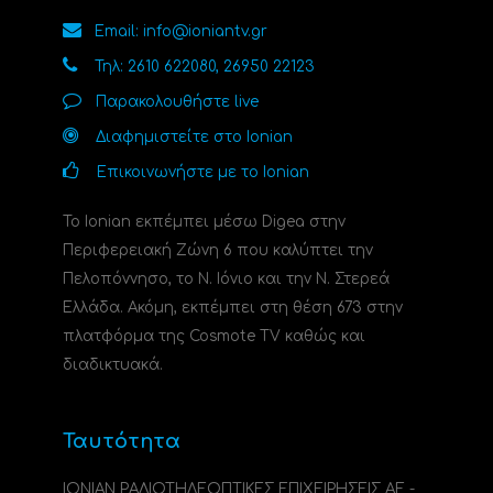
Email: info@ioniantv.gr
Τηλ: 2610 622080, 26950 22123
Παρακολουθήστε live
Διαφημιστείτε στο Ionian
Επικοινωνήστε με το Ionian
Το Ionian εκπέμπει μέσω Digea στην
Περιφερειακή Ζώνη 6 που καλύπτει την
Πελοπόννησο, το N. Ιόνιο και την Ν. Στερεά
Ελλάδα. Ακόμη, εκπέμπει στη θέση 673 στην
πλατφόρμα της Cosmote TV καθώς και
διαδικτυακά.
Ταυτότητα
ΙΟΝΙΑΝ ΡΑΔΙΟΤΗΛΕΟΠΤΙΚΕΣ ΕΠΙΧΕΙΡΗΣΕΙΣ ΑΕ -