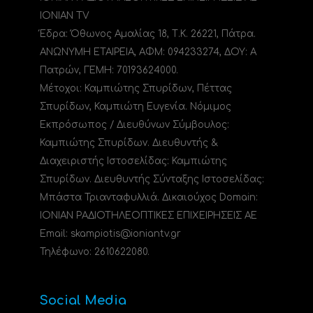
IONIAN TV
Έδρα: Όθωνος Αμαλίας 18, Τ.Κ. 26221, Πάτρα.
ΑΝΩΝΥΜΗ ΕΤΑΙΡΕΙΑ, ΑΦΜ: 094233274, ΔΟΥ: A
Πατρών, ΓΕΜΗ: 70193624000.
Μέτοχοι: Καμπιώτης Σπυρίδων, Πέττας
Σπυρίδων, Καμπιώτη Ευγενία. Νόμιμος
Εκπρόσωπος / Διευθύνων Σύμβουλος:
Καμπιώτης Σπυρίδων. Διευθυντής &
Διαχειριστής Ιστοσελίδας: Καμπιώτης
Σπυρίδων. Διευθυντής Σύνταξης Ιστοσελίδας:
Μπάστα Τριανταφυλλιά. Δικαιούχος Domain:
ΙΟΝΙΑΝ ΡΑΔΙΟΤΗΛΕΟΠΤΙΚΕΣ ΕΠΙΧΕΙΡΗΣΕΙΣ ΑΕ
Email: skampiotis@ioniantv.gr
Τηλέφωνο: 2610622080.
Social Media