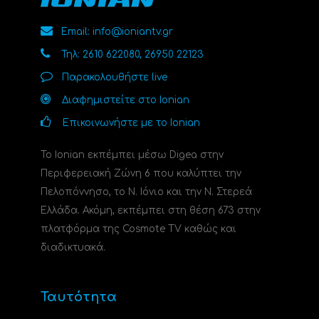
Email: info@ioniantv.gr
Τηλ: 2610 622080, 26950 22123
Παρακολουθήστε live
Διαφημιστείτε στο Ionian
Επικοινωνήστε με το Ionian
Το Ionian εκπέμπει μέσω Digea στην
Περιφερειακή Ζώνη 6 που καλύπτει την
Πελοπόννησο, το N. Ιόνιο και την Ν. Στερεά
Ελλάδα. Ακόμη, εκπέμπει στη θέση 673 στην
πλατφόρμα της Cosmote TV καθώς και
διαδικτυακά.
Ταυτότητα