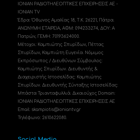
ΙΟΝΙΑΝ ΡΑΔΙΟΤΗΛΕΟΠΤΙΚΕΣ ΕΠΙΧΕΙΡΗΣΕΙΣ ΑΕ -
IONIAN TV
Έδρα: Όθωνος Αμαλίας 18, Τ.Κ. 26221, Πάτρα.
ΑΝΩΝΥΜΗ ΕΤΑΙΡΕΙΑ, ΑΦΜ: 094233274, ΔΟΥ: A
Πατρών, ΓΕΜΗ: 70193624000.
Μέτοχοι: Καμπιώτης Σπυρίδων, Πέττας
Σπυρίδων, Καμπιώτη Ευγενία. Νόμιμος
Εκπρόσωπος / Διευθύνων Σύμβουλος:
Καμπιώτης Σπυρίδων. Διευθυντής &
Διαχειριστής Ιστοσελίδας: Καμπιώτης
Σπυρίδων. Διευθυντής Σύνταξης Ιστοσελίδας:
Μπάστα Τριανταφυλλιά. Δικαιούχος Domain:
ΙΟΝΙΑΝ ΡΑΔΙΟΤΗΛΕΟΠΤΙΚΕΣ ΕΠΙΧΕΙΡΗΣΕΙΣ ΑΕ
Email: skampiotis@ioniantv.gr
Τηλέφωνο: 2610622080.
Social Media