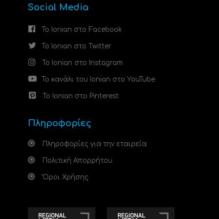
Social Media
Το Ionian στο Facebook
Το Ionian στο Twitter
Το Ionian στο Instagram
Το κανάλι του Ionian στο YouTube
Το Ionian στο Pinterest
Πληροφορίες
Πληροφορίες για την εταιρεία
Πολιτική Απορρήτου
Όροι Χρήσης