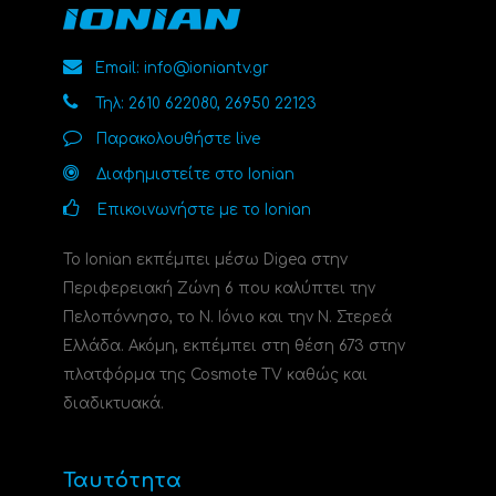
Email: info@ioniantv.gr
Τηλ: 2610 622080, 26950 22123
Παρακολουθήστε live
Διαφημιστείτε στο Ionian
Επικοινωνήστε με το Ionian
Το Ionian εκπέμπει μέσω Digea στην
Περιφερειακή Ζώνη 6 που καλύπτει την
Πελοπόννησο, το N. Ιόνιο και την Ν. Στερεά
Ελλάδα. Ακόμη, εκπέμπει στη θέση 673 στην
πλατφόρμα της Cosmote TV καθώς και
διαδικτυακά.
Ταυτότητα