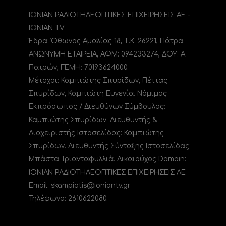
ΙΟΝΙΑΝ ΡΑΔΙΟΤΗΛΕΟΠΤΙΚΕΣ ΕΠΙΧΕΙΡΗΣΕΙΣ ΑΕ -
IONIAN TV
Έδρα: Όθωνος Αμαλίας 18, Τ.Κ. 26221, Πάτρα.
ΑΝΩΝΥΜΗ ΕΤΑΙΡΕΙΑ, ΑΦΜ: 094233274, ΔΟΥ: A
Πατρών, ΓΕΜΗ: 70193624000.
Μέτοχοι: Καμπιώτης Σπυρίδων, Πέττας
Σπυρίδων, Καμπιώτη Ευγενία. Νόμιμος
Εκπρόσωπος / Διευθύνων Σύμβουλος:
Καμπιώτης Σπυρίδων. Διευθυντής &
Διαχειριστής Ιστοσελίδας: Καμπιώτης
Σπυρίδων. Διευθυντής Σύνταξης Ιστοσελίδας:
Μπάστα Τριανταφυλλιά. Δικαιούχος Domain:
ΙΟΝΙΑΝ ΡΑΔΙΟΤΗΛΕΟΠΤΙΚΕΣ ΕΠΙΧΕΙΡΗΣΕΙΣ ΑΕ
Email: skampiotis@ioniantv.gr
Τηλέφωνο: 2610622080.