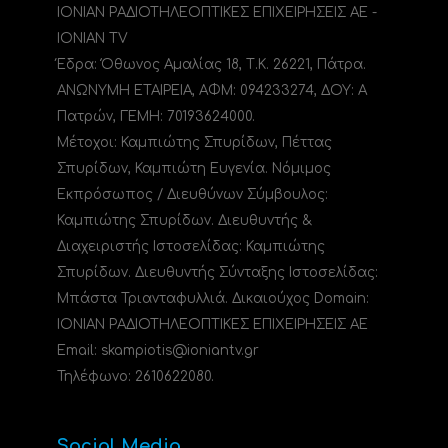
ΙΟΝΙΑΝ ΡΑΔΙΟΤΗΛΕΟΠΤΙΚΕΣ ΕΠΙΧΕΙΡΗΣΕΙΣ ΑΕ -
IONIAN TV
Έδρα: Όθωνος Αμαλίας 18, Τ.Κ. 26221, Πάτρα.
ΑΝΩΝΥΜΗ ΕΤΑΙΡΕΙΑ, ΑΦΜ: 094233274, ΔΟΥ: A
Πατρών, ΓΕΜΗ: 70193624000.
Μέτοχοι: Καμπιώτης Σπυρίδων, Πέττας
Σπυρίδων, Καμπιώτη Ευγενία. Νόμιμος
Εκπρόσωπος / Διευθύνων Σύμβουλος:
Καμπιώτης Σπυρίδων. Διευθυντής &
Διαχειριστής Ιστοσελίδας: Καμπιώτης
Σπυρίδων. Διευθυντής Σύνταξης Ιστοσελίδας:
Μπάστα Τριανταφυλλιά. Δικαιούχος Domain:
ΙΟΝΙΑΝ ΡΑΔΙΟΤΗΛΕΟΠΤΙΚΕΣ ΕΠΙΧΕΙΡΗΣΕΙΣ ΑΕ
Email: skampiotis@ioniantv.gr
Τηλέφωνο: 2610622080.
Social Media