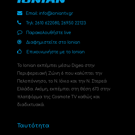
Email: info@ioniantv.gr
Τηλ: 2610 622080, 26950 22123
Παρακολουθήστε live
Διαφημιστείτε στο Ionian
Επικοινωνήστε με το Ionian
Το Ionian εκπέμπει μέσω Digea στην
Περιφερειακή Ζώνη 6 που καλύπτει την
Πελοπόννησο, το N. Ιόνιο και την Ν. Στερεά
Ελλάδα. Ακόμη, εκπέμπει στη θέση 673 στην
πλατφόρμα της Cosmote TV καθώς και
διαδικτυακά.
Ταυτότητα