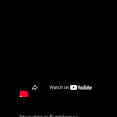
Ίσως σας ενδιαφέρουν: