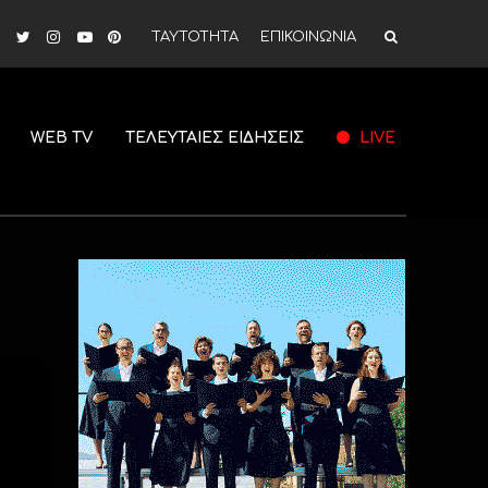
ΤΑΥΤΟΤΗΤΑ
ΕΠΙΚΟΙΝΩΝΙΑ
WEB TV
ΤΕΛΕΥΤΑΙΕΣ ΕΙΔΗΣΕΙΣ
LIVE