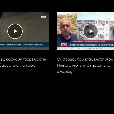
ες «κάνουν παρέλαση»
Οι στόχοι του επιμελητηρίου
όμους της Πάτρας
Ηλείας για την στήριξη της
αγοράς