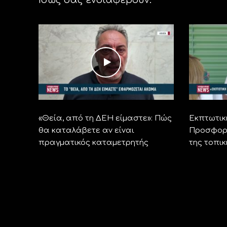
«Θεία, από τη ΔΕΗ είμαστε»: Πώς
Εκπτωτικ
θα καταλάβετε αν είναι
Προσφορέ
πραγματικός καταμετρητής
της τοπι