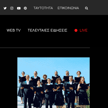
ΤΑΥΤΟΤΗΤΑ
ΕΠΙΚΟΙΝΩΝΙΑ
WEB TV
ΤΕΛΕΥΤΑΙΕΣ ΕΙΔΗΣΕΙΣ
LIVE