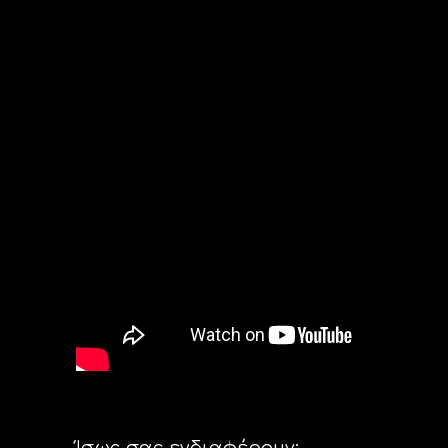
Ίσως σας ενδιαφέρουν: