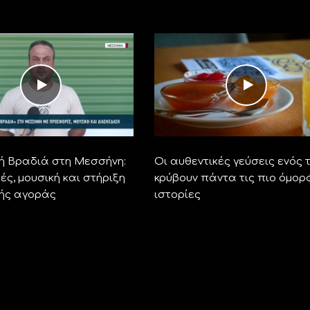
ή Βραδιά στη Μεσσήνη:
Οι αυθεντικές γεύσεις ενός 
ς, μουσική και στήριξη
κρύβουν πάντα τις πιο όμορ
κής αγοράς
ιστορίες