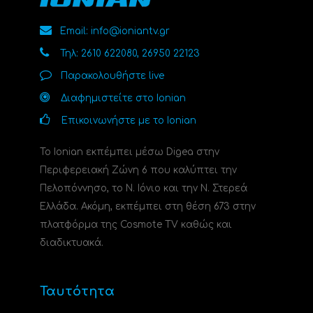
Email: info@ioniantv.gr
Τηλ: 2610 622080, 26950 22123
Παρακολουθήστε live
Διαφημιστείτε στο Ionian
Επικοινωνήστε με το Ionian
Το Ionian εκπέμπει μέσω Digea στην
Περιφερειακή Ζώνη 6 που καλύπτει την
Πελοπόννησο, το N. Ιόνιο και την Ν. Στερεά
Ελλάδα. Ακόμη, εκπέμπει στη θέση 673 στην
πλατφόρμα της Cosmote TV καθώς και
διαδικτυακά.
Ταυτότητα