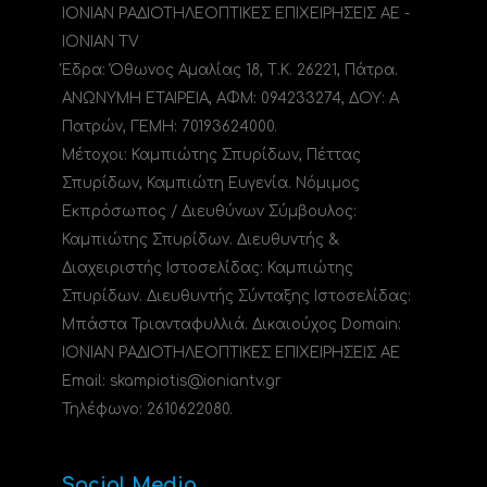
ΙΟΝΙΑΝ ΡΑΔΙΟΤΗΛΕΟΠΤΙΚΕΣ ΕΠΙΧΕΙΡΗΣΕΙΣ ΑΕ -
IONIAN TV
Έδρα: Όθωνος Αμαλίας 18, Τ.Κ. 26221, Πάτρα.
ΑΝΩΝΥΜΗ ΕΤΑΙΡΕΙΑ, ΑΦΜ: 094233274, ΔΟΥ: A
Πατρών, ΓΕΜΗ: 70193624000.
Μέτοχοι: Καμπιώτης Σπυρίδων, Πέττας
Σπυρίδων, Καμπιώτη Ευγενία. Νόμιμος
Εκπρόσωπος / Διευθύνων Σύμβουλος:
Καμπιώτης Σπυρίδων. Διευθυντής &
Διαχειριστής Ιστοσελίδας: Καμπιώτης
Σπυρίδων. Διευθυντής Σύνταξης Ιστοσελίδας:
Μπάστα Τριανταφυλλιά. Δικαιούχος Domain:
ΙΟΝΙΑΝ ΡΑΔΙΟΤΗΛΕΟΠΤΙΚΕΣ ΕΠΙΧΕΙΡΗΣΕΙΣ ΑΕ
Email: skampiotis@ioniantv.gr
Τηλέφωνο: 2610622080.
Social Media