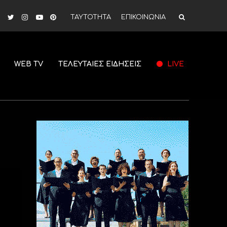
ΤΑΥΤΟΤΗΤΑ
ΕΠΙΚΟΙΝΩΝΙΑ
WEB TV
ΤΕΛΕΥΤΑΙΕΣ ΕΙΔΗΣΕΙΣ
LIVE