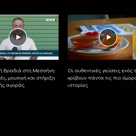
ή Βραδιά στη Μεσσήνη:
Οι αυθεντικές γεύσεις ενός 
ς, μουσική και στήριξη
κρύβουν πάντα τις πιο όμορ
κής αγοράς
ιστορίες