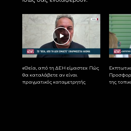
«Θεία, από τη ΔΕΗ είμαστε»: Πώς
Εκπτωτικ
θα καταλάβετε αν είναι
Προσφορέ
πραγματικός καταμετρητής
της τοπι