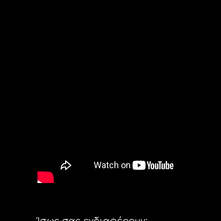
Ίσως σας ενδιαφέρουν: