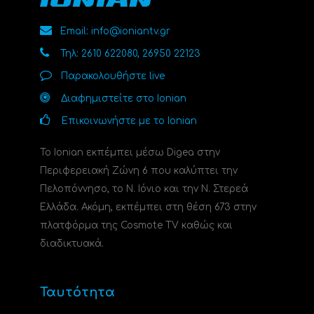
Email: info@ioniantv.gr
Τηλ: 2610 622080, 26950 22123
Παρακολουθήστε live
Διαφημιστείτε στο Ionian
Επικοινωνήστε με το Ionian
Το Ionian εκπέμπει μέσω Digea στην
Περιφερειακή Ζώνη 6 που καλύπτει την
Πελοπόννησο, το N. Ιόνιο και την Ν. Στερεά
Ελλάδα. Ακόμη, εκπέμπει στη θέση 673 στην
πλατφόρμα της Cosmote TV καθώς και
διαδικτυακά.
Ταυτότητα