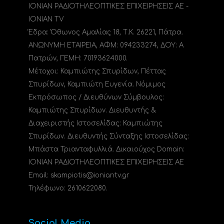
ΙΟΝΙΑΝ ΡΑΔΙΟΤΗΛΕΟΠΤΙΚΕΣ ΕΠΙΧΕΙΡΗΣΕΙΣ ΑΕ -
IONIAN TV
Έδρα: Όθωνος Αμαλίας 18, Τ.Κ. 26221, Πάτρα.
ΑΝΩΝΥΜΗ ΕΤΑΙΡΕΙΑ, ΑΦΜ: 094233274, ΔΟΥ: A
Πατρών, ΓΕΜΗ: 70193624000.
Μέτοχοι: Καμπιώτης Σπυρίδων, Πέττας
Σπυρίδων, Καμπιώτη Ευγενία. Νόμιμος
Εκπρόσωπος / Διευθύνων Σύμβουλος:
Καμπιώτης Σπυρίδων. Διευθυντής &
Διαχειριστής Ιστοσελίδας: Καμπιώτης
Σπυρίδων. Διευθυντής Σύνταξης Ιστοσελίδας:
Μπάστα Τριανταφυλλιά. Δικαιούχος Domain:
ΙΟΝΙΑΝ ΡΑΔΙΟΤΗΛΕΟΠΤΙΚΕΣ ΕΠΙΧΕΙΡΗΣΕΙΣ ΑΕ
Email: skampiotis@ioniantv.gr
Τηλέφωνο: 2610622080.
Social Media