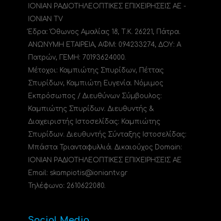
ΙΟΝΙΑΝ ΡΑΔΙΟΤΗΛΕΟΠΤΙΚΕΣ ΕΠΙΧΕΙΡΗΣΕΙΣ ΑΕ -
IONIAN TV
Έδρα: Όθωνος Αμαλίας 18, Τ.Κ. 26221, Πάτρα.
ΑΝΩΝΥΜΗ ΕΤΑΙΡΕΙΑ, ΑΦΜ: 094233274, ΔΟΥ: A
Πατρών, ΓΕΜΗ: 70193624000.
Μέτοχοι: Καμπιώτης Σπυρίδων, Πέττας
Σπυρίδων, Καμπιώτη Ευγενία. Νόμιμος
Εκπρόσωπος / Διευθύνων Σύμβουλος:
Καμπιώτης Σπυρίδων. Διευθυντής &
Διαχειριστής Ιστοσελίδας: Καμπιώτης
Σπυρίδων. Διευθυντής Σύνταξης Ιστοσελίδας:
Μπάστα Τριανταφυλλιά. Δικαιούχος Domain:
ΙΟΝΙΑΝ ΡΑΔΙΟΤΗΛΕΟΠΤΙΚΕΣ ΕΠΙΧΕΙΡΗΣΕΙΣ ΑΕ
Email: skampiotis@ioniantv.gr
Τηλέφωνο: 2610622080.
Social Media