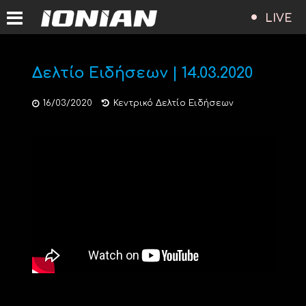
LIVE
Δελτίο Ειδήσεων | 14.03.2020
16/03/2020
Κεντρικό Δελτίο Ειδήσεων