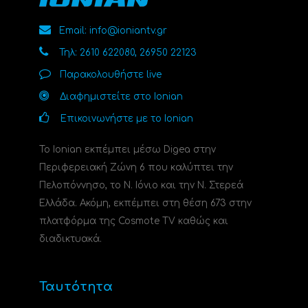
Email: info@ioniantv.gr
Τηλ: 2610 622080, 26950 22123
Παρακολουθήστε live
Διαφημιστείτε στο Ionian
Επικοινωνήστε με το Ionian
Το Ionian εκπέμπει μέσω Digea στην
Περιφερειακή Ζώνη 6 που καλύπτει την
Πελοπόννησο, το N. Ιόνιο και την Ν. Στερεά
Ελλάδα. Ακόμη, εκπέμπει στη θέση 673 στην
πλατφόρμα της Cosmote TV καθώς και
διαδικτυακά.
Ταυτότητα