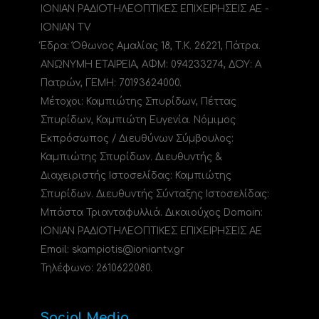
ΙΟΝΙΑΝ ΡΑΔΙΟΤΗΛΕΟΠΤΙΚΕΣ ΕΠΙΧΕΙΡΗΣΕΙΣ ΑΕ -
IONIAN TV
Έδρα: Όθωνος Αμαλίας 18, Τ.Κ. 26221, Πάτρα.
ΑΝΩΝΥΜΗ ΕΤΑΙΡΕΙΑ, ΑΦΜ: 094233274, ΔΟΥ: A
Πατρών, ΓΕΜΗ: 70193624000.
Μέτοχοι: Καμπιώτης Σπυρίδων, Πέττας
Σπυρίδων, Καμπιώτη Ευγενία. Νόμιμος
Εκπρόσωπος / Διευθύνων Σύμβουλος:
Καμπιώτης Σπυρίδων. Διευθυντής &
Διαχειριστής Ιστοσελίδας: Καμπιώτης
Σπυρίδων. Διευθυντής Σύνταξης Ιστοσελίδας:
Μπάστα Τριανταφυλλιά. Δικαιούχος Domain:
ΙΟΝΙΑΝ ΡΑΔΙΟΤΗΛΕΟΠΤΙΚΕΣ ΕΠΙΧΕΙΡΗΣΕΙΣ ΑΕ
Email: skampiotis@ioniantv.gr
Τηλέφωνο: 2610622080.
Social Media