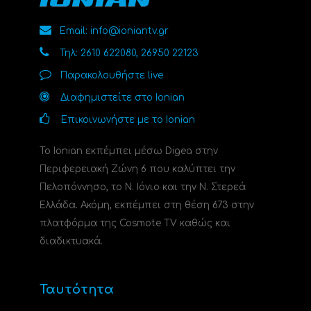
Email: info@ioniantv.gr
Τηλ: 2610 622080, 26950 22123
Παρακολουθήστε live
Διαφημιστείτε στο Ionian
Επικοινωνήστε με το Ionian
Το Ionian εκπέμπει μέσω Digea στην
Περιφερειακή Ζώνη 6 που καλύπτει την
Πελοπόννησο, το N. Ιόνιο και την Ν. Στερεά
Ελλάδα. Ακόμη, εκπέμπει στη θέση 673 στην
πλατφόρμα της Cosmote TV καθώς και
διαδικτυακά.
Ταυτότητα