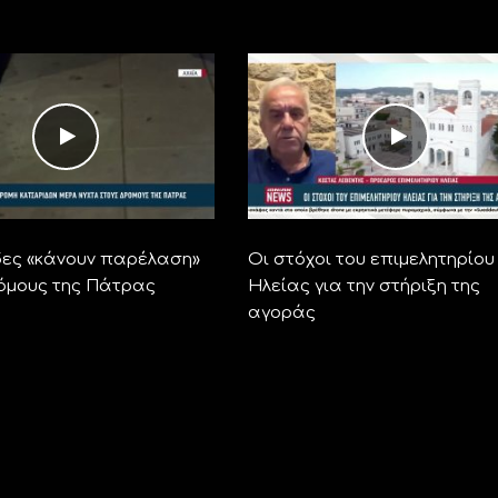
ες «κάνουν παρέλαση»
Οι στόχοι του επιμελητηρίου
όμους της Πάτρας
Ηλείας για την στήριξη της
αγοράς