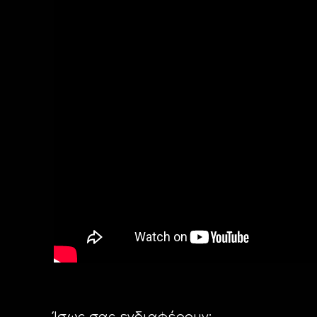
Ίσως σας ενδιαφέρουν: