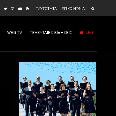
ΤΑΥΤΟΤΗΤΑ
ΕΠΙΚΟΙΝΩΝΙΑ
WEB TV
ΤΕΛΕΥΤΑΙΕΣ ΕΙΔΗΣΕΙΣ
LIVE