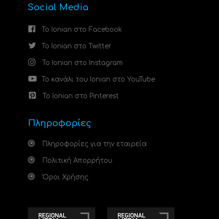
Social Media
Το Ionian στο Facebook
Το Ionian στο Twitter
Το Ionian στο Instagram
Το κανάλι του Ionian στο YouTube
Το Ionian στο Pinterest
Πληροφορίες
Πληροφορίες για την εταιρεία
Πολιτική Απορρήτου
Όροι Χρήσης