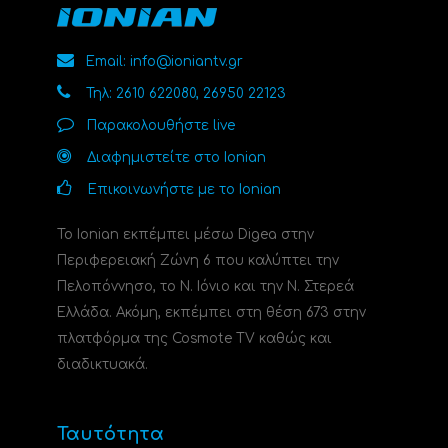
Email: info@ioniantv.gr
Τηλ: 2610 622080, 26950 22123
Παρακολουθήστε live
Διαφημιστείτε στο Ionian
Επικοινωνήστε με το Ionian
Το Ionian εκπέμπει μέσω Digea στην
Περιφερειακή Ζώνη 6 που καλύπτει την
Πελοπόννησο, το N. Ιόνιο και την Ν. Στερεά
Ελλάδα. Ακόμη, εκπέμπει στη θέση 673 στην
πλατφόρμα της Cosmote TV καθώς και
διαδικτυακά.
Ταυτότητα