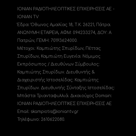
ΙΟΝΙΑΝ ΡΑΔΙΟΤΗΛΕΟΠΤΙΚΕΣ ΕΠΙΧΕΙΡΗΣΕΙΣ ΑΕ -
IONIAN TV
Έδρα: Όθωνος Αμαλίας 18, Τ.Κ. 26221, Πάτρα.
ΑΝΩΝΥΜΗ ΕΤΑΙΡΕΙΑ, ΑΦΜ: 094233274, ΔΟΥ: A
Πατρών, ΓΕΜΗ: 70193624000.
Μέτοχοι: Καμπιώτης Σπυρίδων, Πέττας
Σπυρίδων, Καμπιώτη Ευγενία. Νόμιμος
Εκπρόσωπος / Διευθύνων Σύμβουλος:
Καμπιώτης Σπυρίδων. Διευθυντής &
Διαχειριστής Ιστοσελίδας: Καμπιώτης
Σπυρίδων. Διευθυντής Σύνταξης Ιστοσελίδας:
Μπάστα Τριανταφυλλιά. Δικαιούχος Domain:
ΙΟΝΙΑΝ ΡΑΔΙΟΤΗΛΕΟΠΤΙΚΕΣ ΕΠΙΧΕΙΡΗΣΕΙΣ ΑΕ
Email: skampiotis@ioniantv.gr
Τηλέφωνο: 2610622080.