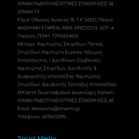
ΙΟΝΙΑΝ ΡΑΔΙΟΤΗΛΕΟΠΤΙΚΕΣ ΕΠΙΧΕΙΡΗΣΕΙΣ ΑΕ -
IONIAN TV
Έδρα: Όθωνος Αμαλίας 18, Τ.Κ. 26221, Πάτρα.
ΑΝΩΝΥΜΗ ΕΤΑΙΡΕΙΑ, ΑΦΜ: 094233274, ΔΟΥ: A
Πατρών, ΓΕΜΗ: 70193624000.
Μέτοχοι: Καμπιώτης Σπυρίδων, Πέττας
Σπυρίδων, Καμπιώτη Ευγενία. Νόμιμος
Εκπρόσωπος / Διευθύνων Σύμβουλος:
Καμπιώτης Σπυρίδων. Διευθυντής &
Διαχειριστής Ιστοσελίδας: Καμπιώτης
Σπυρίδων. Διευθυντής Σύνταξης Ιστοσελίδας:
Μπάστα Τριανταφυλλιά. Δικαιούχος Domain:
ΙΟΝΙΑΝ ΡΑΔΙΟΤΗΛΕΟΠΤΙΚΕΣ ΕΠΙΧΕΙΡΗΣΕΙΣ ΑΕ
Email: skampiotis@ioniantv.gr
Τηλέφωνο: 2610622080.
Social Media