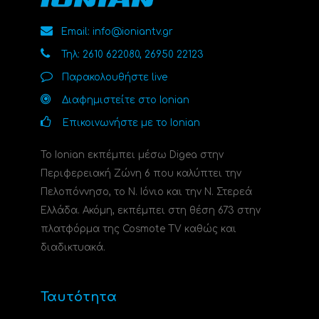
Email: info@ioniantv.gr
Τηλ: 2610 622080, 26950 22123
Παρακολουθήστε live
Διαφημιστείτε στο Ionian
Επικοινωνήστε με το Ionian
Το Ionian εκπέμπει μέσω Digea στην
Περιφερειακή Ζώνη 6 που καλύπτει την
Πελοπόννησο, το N. Ιόνιο και την Ν. Στερεά
Ελλάδα. Ακόμη, εκπέμπει στη θέση 673 στην
πλατφόρμα της Cosmote TV καθώς και
διαδικτυακά.
Ταυτότητα