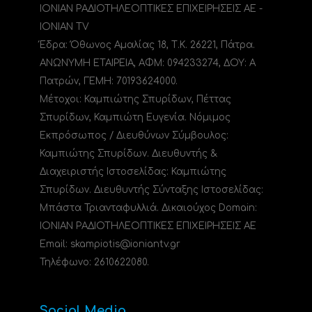
ΙΟΝΙΑΝ ΡΑΔΙΟΤΗΛΕΟΠΤΙΚΕΣ ΕΠΙΧΕΙΡΗΣΕΙΣ ΑΕ -
IONIAN TV
Έδρα: Όθωνος Αμαλίας 18, Τ.Κ. 26221, Πάτρα.
ΑΝΩΝΥΜΗ ΕΤΑΙΡΕΙΑ, ΑΦΜ: 094233274, ΔΟΥ: A
Πατρών, ΓΕΜΗ: 70193624000.
Μέτοχοι: Καμπιώτης Σπυρίδων, Πέττας
Σπυρίδων, Καμπιώτη Ευγενία. Νόμιμος
Εκπρόσωπος / Διευθύνων Σύμβουλος:
Καμπιώτης Σπυρίδων. Διευθυντής &
Διαχειριστής Ιστοσελίδας: Καμπιώτης
Σπυρίδων. Διευθυντής Σύνταξης Ιστοσελίδας:
Μπάστα Τριανταφυλλιά. Δικαιούχος Domain:
ΙΟΝΙΑΝ ΡΑΔΙΟΤΗΛΕΟΠΤΙΚΕΣ ΕΠΙΧΕΙΡΗΣΕΙΣ ΑΕ
Email: skampiotis@ioniantv.gr
Τηλέφωνο: 2610622080.
Social Media