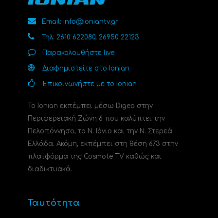
Email: info@ioniantv.gr
Τηλ: 2610 622080, 26950 22123
Παρακολουθήστε live
Διαφημιστείτε στο Ionian
Επικοινωνήστε με το Ionian
Το Ionian εκπέμπει μέσω Digea στην
Περιφερειακή Ζώνη 6 που καλύπτει την
Πελοπόννησο, το N. Ιόνιο και την Ν. Στερεά
Ελλάδα. Ακόμη, εκπέμπει στη θέση 673 στην
πλατφόρμα της Cosmote TV καθώς και
διαδικτυακά.
Ταυτότητα