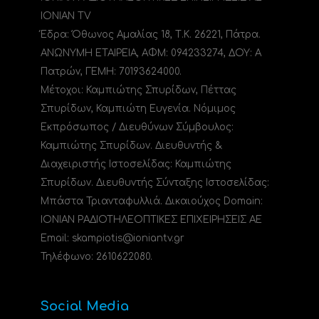
IONIAN TV
Έδρα: Όθωνος Αμαλίας 18, Τ.Κ. 26221, Πάτρα.
ΑΝΩΝΥΜΗ ΕΤΑΙΡΕΙΑ, ΑΦΜ: 094233274, ΔΟΥ: A
Πατρών, ΓΕΜΗ: 70193624000.
Μέτοχοι: Καμπιώτης Σπυρίδων, Πέττας
Σπυρίδων, Καμπιώτη Ευγενία. Νόμιμος
Εκπρόσωπος / Διευθύνων Σύμβουλος:
Καμπιώτης Σπυρίδων. Διευθυντής &
Διαχειριστής Ιστοσελίδας: Καμπιώτης
Σπυρίδων. Διευθυντής Σύνταξης Ιστοσελίδας:
Μπάστα Τριανταφυλλιά. Δικαιούχος Domain:
ΙΟΝΙΑΝ ΡΑΔΙΟΤΗΛΕΟΠΤΙΚΕΣ ΕΠΙΧΕΙΡΗΣΕΙΣ ΑΕ
Email: skampiotis@ioniantv.gr
Τηλέφωνο: 2610622080.
Social Media