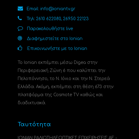
Email: info@ioniantv.gr
Τηλ: 2610 622080, 26950 22123
Παρακολουθήστε live
Διαφημιστείτε στο Ionian
Επικοινωνήστε με το Ionian
Το Ionian εκπέμπει μέσω Digea στην
Περιφερειακή Ζώνη 6 που καλύπτει την
Πελοπόννησο, το N. Ιόνιο και την Ν. Στερεά
Ελλάδα. Ακόμη, εκπέμπει στη θέση 673 στην
πλατφόρμα της Cosmote TV καθώς και
διαδικτυακά.
Ταυτότητα
ΙΟΝΙΑΝ ΡΑΔΙΟΤΗΛΕΟΠΤΙΚΕΣ ΕΠΙΧΕΙΡΗΣΕΙΣ ΑΕ -