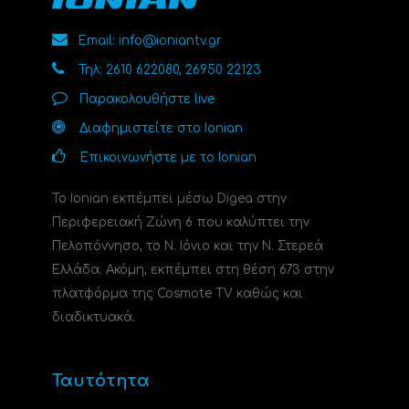
Email: info@ioniantv.gr
Τηλ: 2610 622080, 26950 22123
Παρακολουθήστε live
Διαφημιστείτε στο Ionian
Επικοινωνήστε με το Ionian
Το Ionian εκπέμπει μέσω Digea στην
Περιφερειακή Ζώνη 6 που καλύπτει την
Πελοπόννησο, το N. Ιόνιο και την Ν. Στερεά
Ελλάδα. Ακόμη, εκπέμπει στη θέση 673 στην
πλατφόρμα της Cosmote TV καθώς και
διαδικτυακά.
Ταυτότητα