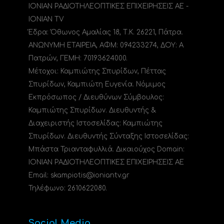
ΙΟΝΙΑΝ ΡΑΔΙΟΤΗΛΕΟΠΤΙΚΕΣ ΕΠΙΧΕΙΡΗΣΕΙΣ ΑΕ -
IONIAN TV
Έδρα: Όθωνος Αμαλίας 18, Τ.Κ. 26221, Πάτρα.
ΑΝΩΝΥΜΗ ΕΤΑΙΡΕΙΑ, ΑΦΜ: 094233274, ΔΟΥ: A
Πατρών, ΓΕΜΗ: 70193624000.
Μέτοχοι: Καμπιώτης Σπυρίδων, Πέττας
Σπυρίδων, Καμπιώτη Ευγενία. Νόμιμος
Εκπρόσωπος / Διευθύνων Σύμβουλος:
Καμπιώτης Σπυρίδων. Διευθυντής &
Διαχειριστής Ιστοσελίδας: Καμπιώτης
Σπυρίδων. Διευθυντής Σύνταξης Ιστοσελίδας:
Μπάστα Τριανταφυλλιά. Δικαιούχος Domain:
ΙΟΝΙΑΝ ΡΑΔΙΟΤΗΛΕΟΠΤΙΚΕΣ ΕΠΙΧΕΙΡΗΣΕΙΣ ΑΕ
Email: skampiotis@ioniantv.gr
Τηλέφωνο: 2610622080.
Social Media