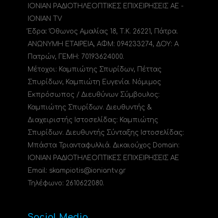
ΙΟΝΙΑΝ ΡΑΔΙΟΤΗΛΕΟΠΤΙΚΕΣ ΕΠΙΧΕΙΡΗΣΕΙΣ ΑΕ -
IONIAN TV
Έδρα: Όθωνος Αμαλίας 18, Τ.Κ. 26221, Πάτρα.
ΑΝΩΝΥΜΗ ΕΤΑΙΡΕΙΑ, ΑΦΜ: 094233274, ΔΟΥ: A
Πατρών, ΓΕΜΗ: 70193624000.
Μέτοχοι: Καμπιώτης Σπυρίδων, Πέττας
Σπυρίδων, Καμπιώτη Ευγενία. Νόμιμος
Εκπρόσωπος / Διευθύνων Σύμβουλος:
Καμπιώτης Σπυρίδων. Διευθυντής &
Διαχειριστής Ιστοσελίδας: Καμπιώτης
Σπυρίδων. Διευθυντής Σύνταξης Ιστοσελίδας:
Μπάστα Τριανταφυλλιά. Δικαιούχος Domain:
ΙΟΝΙΑΝ ΡΑΔΙΟΤΗΛΕΟΠΤΙΚΕΣ ΕΠΙΧΕΙΡΗΣΕΙΣ ΑΕ
Email: skampiotis@ioniantv.gr
Τηλέφωνο: 2610622080.
Social Media