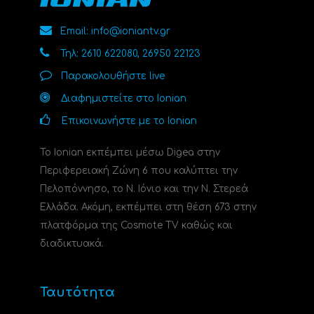
Email: info@ioniantv.gr
Τηλ: 2610 622080, 26950 22123
Παρακολουθήστε live
Διαφημιστείτε στο Ionian
Επικοινωνήστε με το Ionian
Το Ionian εκπέμπει μέσω Digea στην
Περιφερειακή Ζώνη 6 που καλύπτει την
Πελοπόννησο, το N. Ιόνιο και την Ν. Στερεά
Ελλάδα. Ακόμη, εκπέμπει στη θέση 673 στην
πλατφόρμα της Cosmote TV καθώς και
διαδικτυακά.
Ταυτότητα