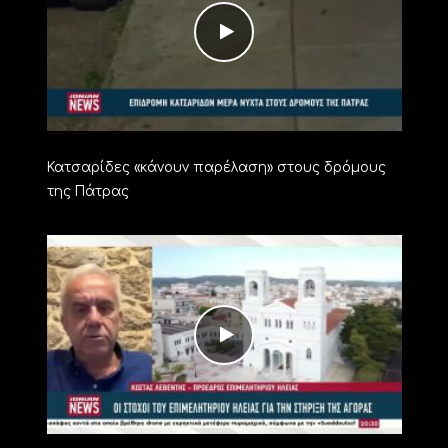
Κατσαρίδες «κάνουν παρέλαση» στους δρόμους
της Πάτρας