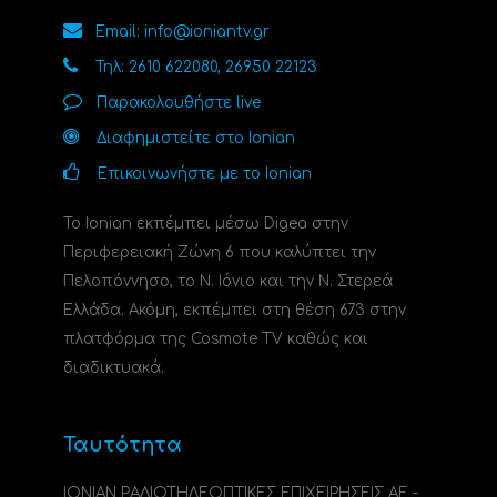
Email: info@ioniantv.gr
Τηλ: 2610 622080, 26950 22123
Παρακολουθήστε live
Διαφημιστείτε στο Ionian
Επικοινωνήστε με το Ionian
Το Ionian εκπέμπει μέσω Digea στην
Περιφερειακή Ζώνη 6 που καλύπτει την
Πελοπόννησο, το N. Ιόνιο και την Ν. Στερεά
Ελλάδα. Ακόμη, εκπέμπει στη θέση 673 στην
πλατφόρμα της Cosmote TV καθώς και
διαδικτυακά.
Ταυτότητα
ΙΟΝΙΑΝ ΡΑΔΙΟΤΗΛΕΟΠΤΙΚΕΣ ΕΠΙΧΕΙΡΗΣΕΙΣ ΑΕ -