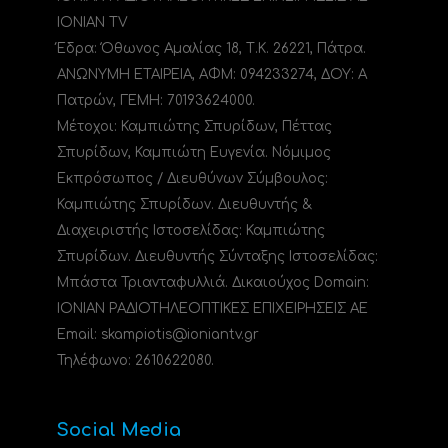
IONIAN TV
Έδρα: Όθωνος Αμαλίας 18, Τ.Κ. 26221, Πάτρα.
ΑΝΩΝΥΜΗ ΕΤΑΙΡΕΙΑ, ΑΦΜ: 094233274, ΔΟΥ: A
Πατρών, ΓΕΜΗ: 70193624000.
Μέτοχοι: Καμπιώτης Σπυρίδων, Πέττας
Σπυρίδων, Καμπιώτη Ευγενία. Νόμιμος
Εκπρόσωπος / Διευθύνων Σύμβουλος:
Καμπιώτης Σπυρίδων. Διευθυντής &
Διαχειριστής Ιστοσελίδας: Καμπιώτης
Σπυρίδων. Διευθυντής Σύνταξης Ιστοσελίδας:
Μπάστα Τριανταφυλλιά. Δικαιούχος Domain:
ΙΟΝΙΑΝ ΡΑΔΙΟΤΗΛΕΟΠΤΙΚΕΣ ΕΠΙΧΕΙΡΗΣΕΙΣ ΑΕ
Email: skampiotis@ioniantv.gr
Τηλέφωνο: 2610622080.
Social Media