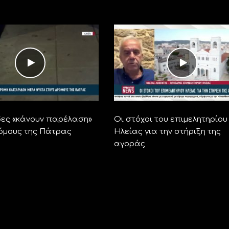
ες «κάνουν παρέλαση»
Οι στόχοι του επιμελητηρίου
όμους της Πάτρας
Ηλείας για την στήριξη της
αγοράς