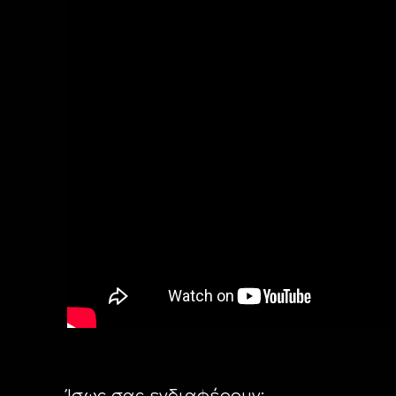
Ίσως σας ενδιαφέρουν: