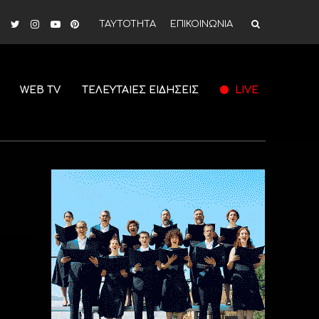
ΤΑΥΤΟΤΗΤΑ
ΕΠΙΚΟΙΝΩΝΙΑ
WEB TV
ΤΕΛΕΥΤΑΙΕΣ ΕΙΔΗΣΕΙΣ
LIVE